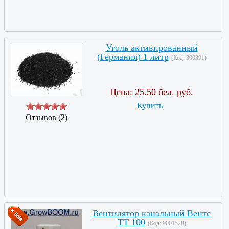
Уголь активированный
(Германия) 1 литр
(Код:
300391
)
Цена:
25.50 бел. руб.
Купить
Отзывов (2)
Вентилятор канальный Вентс
ТТ 100
(Код:
9001528
)