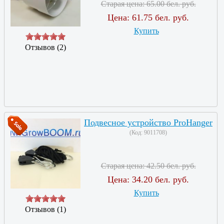
Старая цена:
65.00 бел. руб.
Цена:
61.75 бел. руб.
Купить
Отзывов (2)
Подвесное устройство ProHanger
(Код:
9011708
)
Старая цена:
42.50 бел. руб.
Цена:
34.20 бел. руб.
Купить
Отзывов (1)