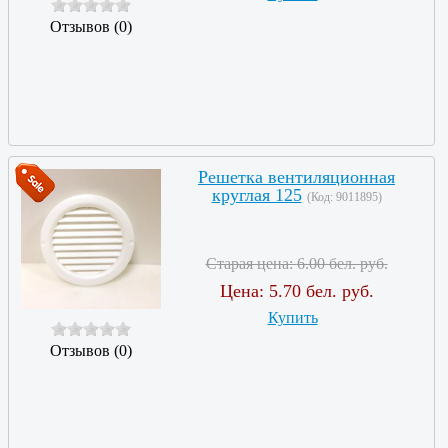
Отзывов (0)
Решетка вентиляционная
круглая 125
(Код:
9011895
)
Старая цена:
6.00 бел. руб.
Цена:
5.70 бел. руб.
Купить
Отзывов (0)