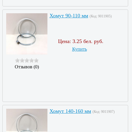
Хомут 90-110 мм
(Код:
9011905
)
Цена:
3.25 бел. руб.
Купить
Отзывов (0)
Хомут 140-160 мм
(Код:
9011907
)