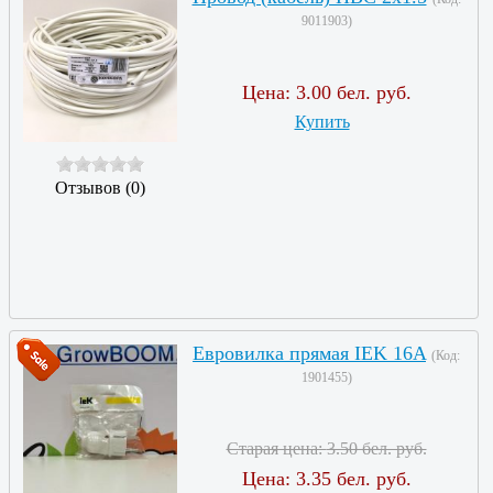
9011903
)
Цена:
3.00 бел. руб.
Купить
Отзывов (0)
Евровилка прямая IEK 16A
(Код:
1901455
)
Старая цена:
3.50 бел. руб.
Цена:
3.35 бел. руб.