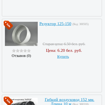
Редуктор 125-150
(Код:
300505
)
Старая цена:
6.50 бел. руб.
Цена:
6.20 бел. руб.
Отзывов (0)
Купить
Гибкий воздуховод 152 мм.
Длина 10 м
(Код:
300318
)