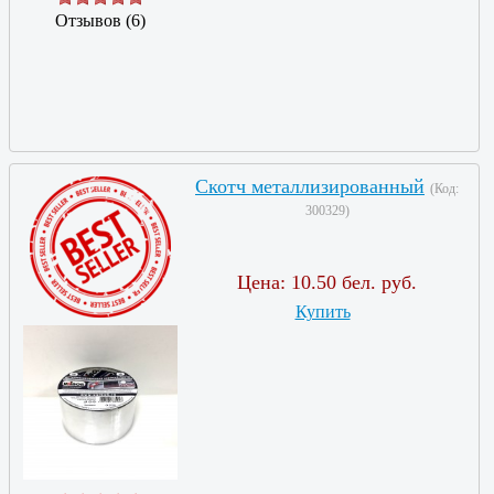
Отзывов (6)
Скотч металлизированный
(Код:
300329
)
Цена:
10.50 бел. руб.
Купить