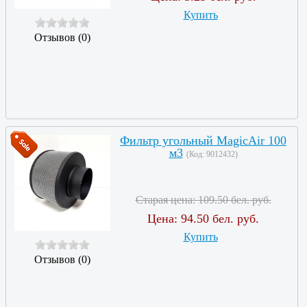
Купить
Отзывов (0)
Фильтр угольный MagicAir 100
м3
(Код:
9012432
)
Старая цена:
109.50 бел. руб.
Цена:
94.50 бел. руб.
Купить
Отзывов (0)