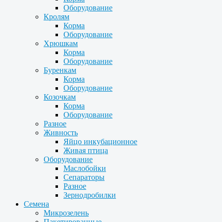
Оборудование
Кролям
Корма
Оборудование
Хрюшкам
Корма
Оборудование
Буренкам
Корма
Оборудование
Козочкам
Корма
Оборудование
Разное
Живность
Яйцо инкубационное
Живая птица
Оборудование
Маслобойки
Сепараторы
Разное
Зернодробилки
Семена
Микрозелень
Пакетированные