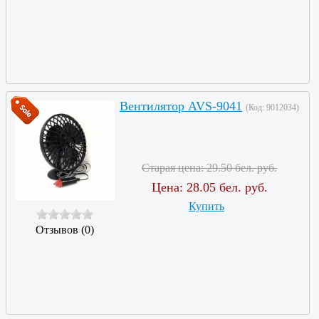
Вентилятор AVS-9041
(Код:
9012034
)
Старая цена:
29.50 бел. руб.
Цена:
28.05 бел. руб.
Купить
Отзывов (0)