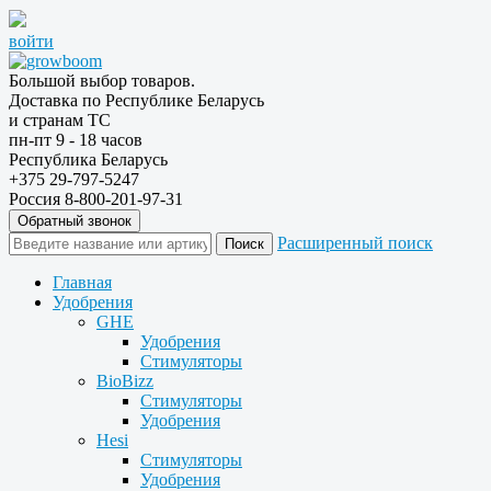
войти
Большой выбор товаров.
Доставка по Республике Беларусь
и странам ТС
пн-пт 9 - 18 часов
Республика Беларусь
+375 29-797-5247
Россия 8-800-201-97-31
Обратный звонок
Расширенный поиск
Главная
Удобрения
GHE
Удобрения
Стимуляторы
BioBizz
Стимуляторы
Удобрения
Hesi
Стимуляторы
Удобрения