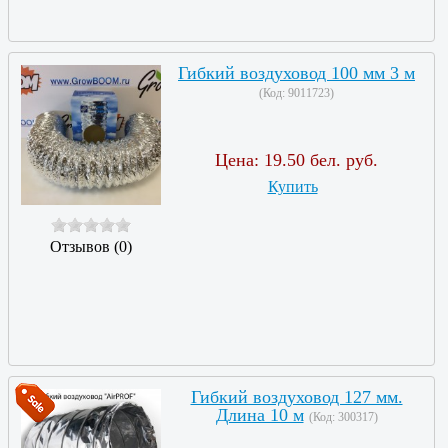
Гибкий воздуховод 100 мм 3 м
(Код:
9011723
)
Цена:
19.50 бел. руб.
Купить
Отзывов (0)
Гибкий воздуховод 127 мм.
Длина 10 м
(Код:
300317
)