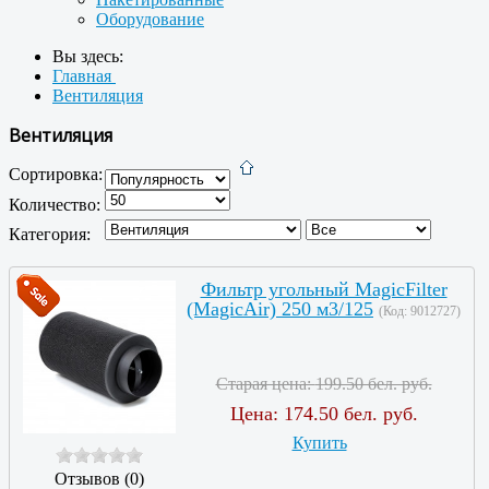
Оборудование
Вы здесь:
Главная
Вентиляция
Вентиляция
Сортировка:
Количество:
Категория:
Фильтр угольный MagicFilter
(MagicAir) 250 м3/125
(Код:
9012727
)
Старая цена:
199.50 бел. руб.
Цена:
174.50 бел. руб.
Купить
Отзывов (0)