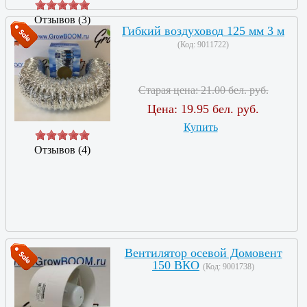
Отзывов (3)
Гибкий воздуховод 125 мм 3 м
(Код:
9011722
)
Старая цена:
21.00 бел. руб.
Цена:
19.95 бел. руб.
Купить
Отзывов (4)
Вентилятор осевой Домовент
150 ВКО
(Код:
9001738
)