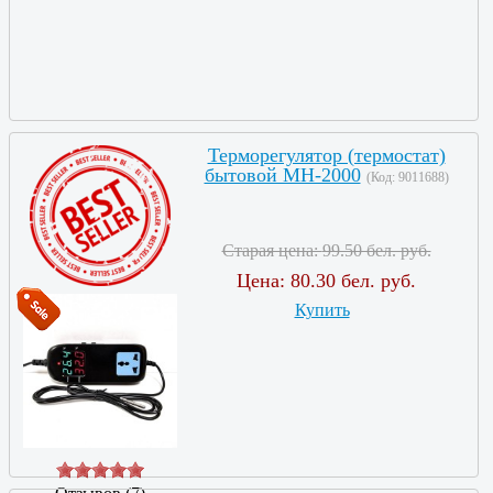
Терморегулятор (термостат)
бытовой MH-2000
(Код:
9011688
)
Старая цена:
99.50 бел. руб.
Цена:
80.30 бел. руб.
Купить