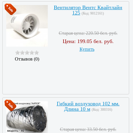
Вентилятор Вентс Квайтлайн
125
(Код:
9012161
)
Старая цена:
220.50 бел. руб.
Цена:
199.05 бел. руб.
Купить
Отзывов (0)
Гибкий воздуховод 102 мм.
Длина 10 м
(Код:
300316
)
Старая цена:
33.50 бел. руб.