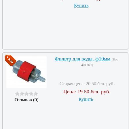
Купить
Фильтр для воды, ф10мм
(Код:
401369
)
Старая цена:
20.50 бел. руб.
Цена:
19.50 бел. руб.
Купить
Отзывов (0)