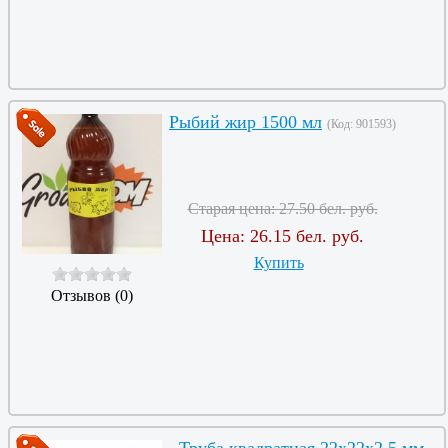
Рыбий жир 1500 мл
(Код:
901593
)
Старая цена:
27.50 бел. руб.
Цена:
26.15 бел. руб.
Купить
Отзывов (0)
Труба квадратная 22х22х2,5 мм