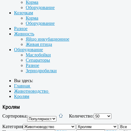
Корма
Оборудование
Козочкам
Корма
Оборудование
Разное
Живность
Яйцо инкубационное
Живая птица
Оборудование
Маслобойки
Сепараторы
Разное
Зернодробилки
Вы здесь:
Главная
Животноводство
Кролям
Кролям
Сортировка:
Количество:
Категория: