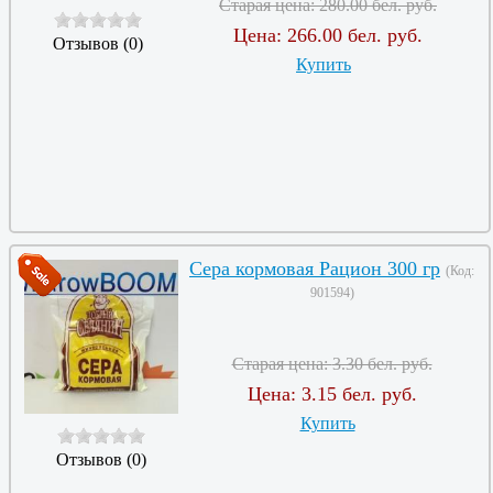
Старая цена:
280.00 бел. руб.
Цена:
266.00 бел. руб.
Отзывов (0)
Купить
Сера кормовая Рацион 300 гр
(Код:
901594
)
Старая цена:
3.30 бел. руб.
Цена:
3.15 бел. руб.
Купить
Отзывов (0)