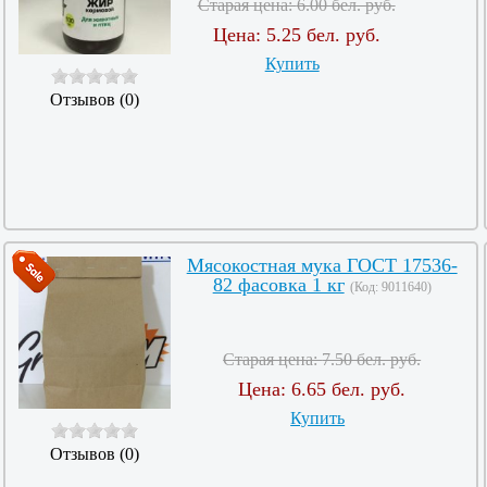
Старая цена:
6.00 бел. руб.
Цена:
5.25 бел. руб.
Купить
Отзывов (0)
Мясокостная мука ГОСТ 17536-
82 фасовка 1 кг
(Код:
9011640
)
Старая цена:
7.50 бел. руб.
Цена:
6.65 бел. руб.
Купить
Отзывов (0)