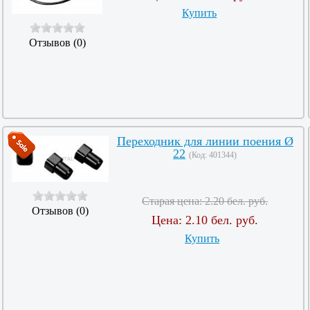
Купить
Отзывов (0)
Переходник для линии поения Ø
22
(Код:
401344
)
Старая цена:
2.20 бел. руб.
Отзывов (0)
Цена:
2.10 бел. руб.
Купить