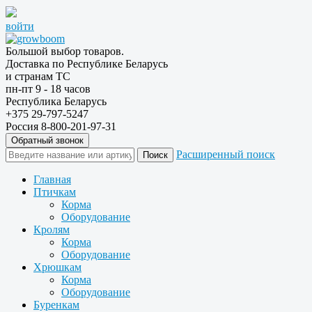
войти
Большой выбор товаров.
Доставка по Республике Беларусь
и странам ТС
пн-пт 9 - 18 часов
Республика Беларусь
+375 29-797-5247
Россия 8-800-201-97-31
Обратный звонок
Расширенный поиск
Главная
Птичкам
Корма
Оборудование
Кролям
Корма
Оборудование
Хрюшкам
Корма
Оборудование
Буренкам