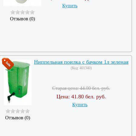
Купить
Отзывов (0)
Ниппельная поилка с бачком 1л зеленая
(Код:
401340
)
Старая цена:
44.00 бел. руб.
Цена:
41.80 бел. руб.
Купить
Отзывов (0)