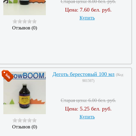
Старая цена:
8.00 бел. руб.
Цена:
7.60 бел. руб.
Купить
Отзывов (0)
Деготь берестовый 100 мл
(Код:
901597
)
Старая цена:
6.00 бел. руб.
Цена:
5.25 бел. руб.
Купить
Отзывов (0)