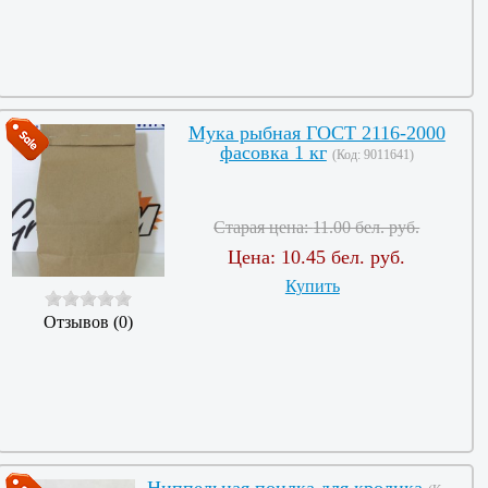
Мука рыбная ГОСТ 2116-2000
фасовка 1 кг
(Код:
9011641
)
Старая цена:
11.00 бел. руб.
Цена:
10.45 бел. руб.
Купить
Отзывов (0)
Ниппельная поилка для кролика