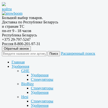
войти
Большой выбор товаров.
Доставка по Республике Беларусь
и странам ТС
пн-пт 9 - 18 часов
Республика Беларусь
+375 29-797-5247
Россия 8-800-201-97-31
Обратный звонок
Расширенный поиск
Главная
Удобрения
GHE
Удобрения
Стимуляторы
BioBizz
Стимуляторы
Удобрения
Hesi
Стимуляторы
Удобрения