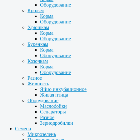
Оборудование
Кролям
Корма
Оборудование
Хрюшкам
Корма
Оборудование
Буренкам
Корма
Оборудование
Козочкам
Корма
Оборудование
Разное
Живность
Яйцо инкубационное
Живая птица
Оборудование
Маслобойки
Сепараторы
Разное
Зернодробилки
Семена
Микрозелень
Пакетированные