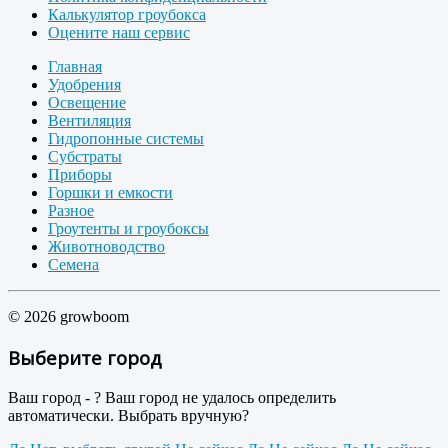
Калькулятор гроубокса
Оцените наш сервис
Главная
Удобрения
Освещение
Вентиляция
Гидропонные системы
Субстраты
Приборы
Горшки и емкости
Разное
Гроутенты и гроубоксы
Животноводство
Семена
© 2026 growboom
Выберите город
Ваш город -
?
Ваш город не удалось определить
автоматически. Выбрать вручную?