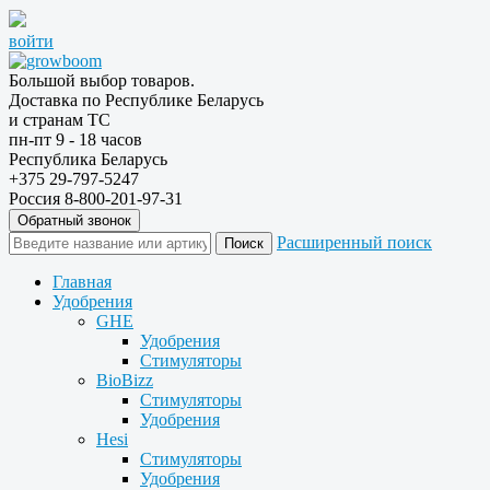
войти
Большой выбор товаров.
Доставка по Республике Беларусь
и странам ТС
пн-пт 9 - 18 часов
Республика Беларусь
+375 29-797-5247
Россия 8-800-201-97-31
Обратный звонок
Расширенный поиск
Главная
Удобрения
GHE
Удобрения
Стимуляторы
BioBizz
Стимуляторы
Удобрения
Hesi
Стимуляторы
Удобрения