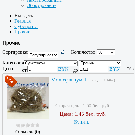
Оборудование
Вы здесь:
Главная
Субстраты
Прочие
Прочие
Сортировка:
Количество:
Категория:
Цена:
BYN
BYN
Сбро
от
до
Мох сфагнум 1 л
(Код:
1901467
)
Старая цена:
1.50 бел. руб.
Цена:
1.45 бел. руб.
Купить
Отзывов (0)