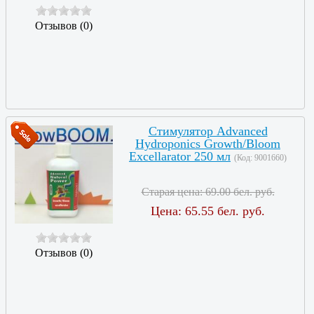
Отзывов (0)
Стимулятор Advanced
Hydroponics Growth/Bloom
Excellarator 250 мл
(Код:
9001660
)
Старая цена:
69.00 бел. руб.
Цена:
65.55 бел. руб.
Отзывов (0)