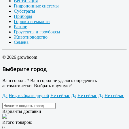
Вентиляция
Гидропонные системы
Субстраты
Приборы
Горшки и емкости
Разное
Гроутенты и гроубоксы
Животноводство
Семена
© 2026 growboom
Выберите город
Ваш город -
?
Ваш город не удалось определить
автоматически. Выбрать вручную?
Да
Нет, выбрать другой
Не сейчас
Да
Не сейчас
Да
Не сейчас
Варианты доставки
Итого товаров:
0