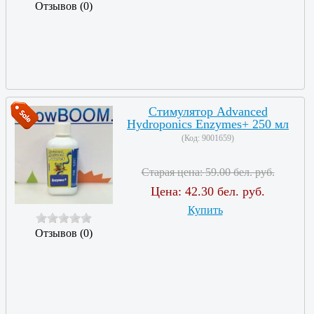
Отзывов (0)
Стимулятор Advanced
Hydroponics Enzymes+ 250 мл
(Код:
9001659
)
Старая цена:
59.00 бел. руб.
Цена:
42.30 бел. руб.
Купить
Отзывов (0)