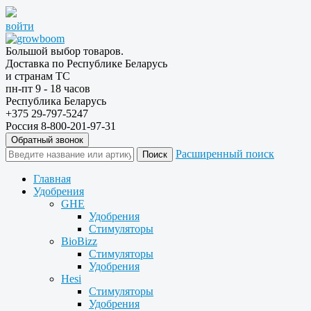
войти
Большой выбор товаров.
Доставка по Республике Беларусь
и странам ТС
пн-пт 9 - 18 часов
Республика Беларусь
+375 29-797-5247
Россия 8-800-201-97-31
Обратный звонок
Расширенный поиск
Главная
Удобрения
GHE
Удобрения
Стимуляторы
BioBizz
Стимуляторы
Удобрения
Hesi
Стимуляторы
Удобрения