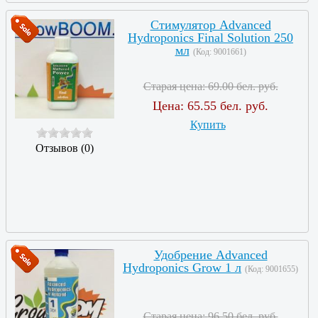
Стимулятор Advanced
Hydroponics Final Solution 250
мл
(Код:
9001661
)
Старая цена:
69.00 бел. руб.
Цена:
65.55 бел. руб.
Купить
Отзывов (0)
Удобрение Advanced
Hydroponics Grow 1 л
(Код:
9001655
)
Старая цена:
96.50 бел. руб.