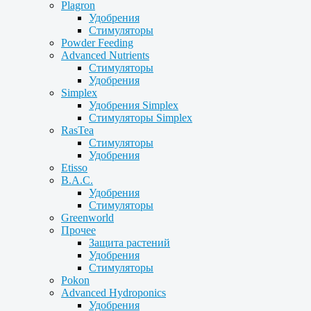
Plagron
Удобрения
Стимуляторы
Powder Feeding
Advanced Nutrients
Стимуляторы
Удобрения
Simplex
Удобрения Simplex
Стимуляторы Simplex
RasTea
Стимуляторы
Удобрения
Etisso
B.A.C.
Удобрения
Стимуляторы
Greenworld
Прочее
Защита растений
Удобрения
Стимуляторы
Pokon
Advanced Hydroponics
Удобрения