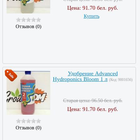
Цена:
91.70 бел. руб.
Купить
Отзывов (0)
Удобрение Advanced
Hydroponics Bloom 1 л
(Код:
9001656
)
Старая цена:
96.50 бел. руб.
Цена:
91.70 бел. руб.
Отзывов (0)