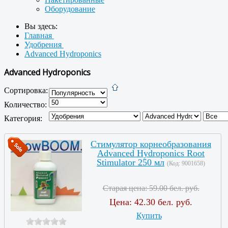
Оборудование
Вы здесь:
Главная
Удобрения
Advanced Hydroponics
Advanced Hydroponics
Сортировка:
Количество:
Категория:
Стимулятор корнеобразования
Advanced Hydroponics Root
Stimulator 250 мл
(Код:
9001658
)
Старая цена:
59.00 бел. руб.
Цена:
42.30 бел. руб.
Купить