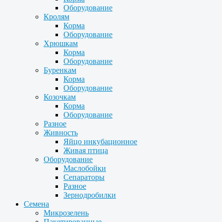
Оборудование
Кролям
Корма
Оборудование
Хрюшкам
Корма
Оборудование
Буренкам
Корма
Оборудование
Козочкам
Корма
Оборудование
Разное
Живность
Яйцо инкубационное
Живая птица
Оборудование
Маслобойки
Сепараторы
Разное
Зернодробилки
Семена
Микрозелень
Пакетированные