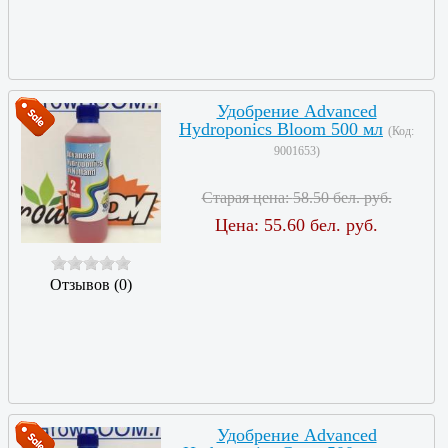
Удобрение Advanced
Hydroponics Bloom 500 мл
(Код:
9001653
)
Старая цена:
58.50 бел. руб.
Цена:
55.60 бел. руб.
Отзывов (0)
Удобрение Advanced