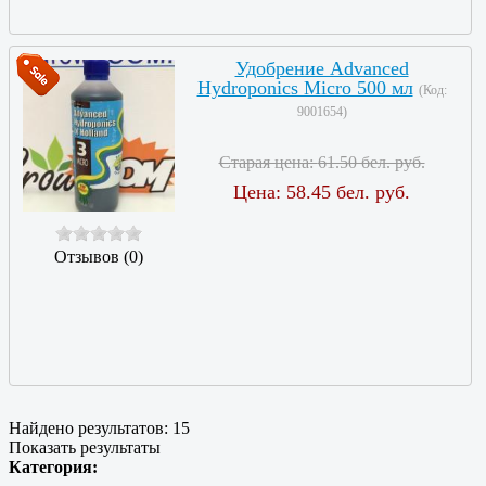
Удобрение Advanced
Hydroponics Micro 500 мл
(Код:
9001654
)
Старая цена:
61.50 бел. руб.
Цена:
58.45 бел. руб.
Отзывов (0)
Найдено результатов:
15
Показать результаты
Категория: