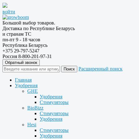
войти
Большой выбор товаров.
Доставка по Республике Беларусь
и странам ТС
пн-пт 9 - 18 часов
Республика Беларусь
+375 29-797-5247
Россия 8-800-201-97-31
Обратный звонок
Расширенный поиск
Главная
Удобрения
GHE
Удобрения
Стимуляторы
BioBizz
Стимуляторы
Удобрения
Hesi
Стимуляторы
Удобрения