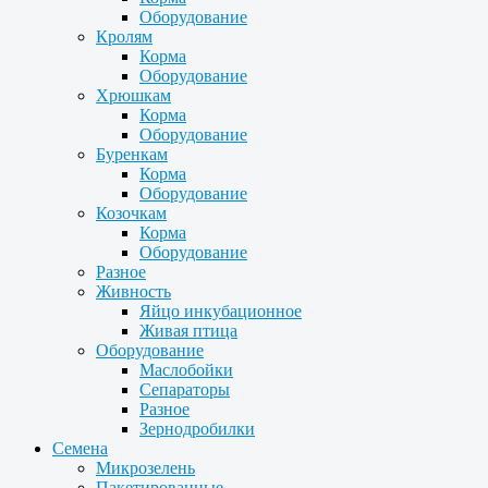
Оборудование
Кролям
Корма
Оборудование
Хрюшкам
Корма
Оборудование
Буренкам
Корма
Оборудование
Козочкам
Корма
Оборудование
Разное
Живность
Яйцо инкубационное
Живая птица
Оборудование
Маслобойки
Сепараторы
Разное
Зернодробилки
Семена
Микрозелень
Пакетированные