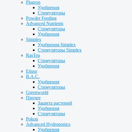
Plagron
Удобрения
Стимуляторы
Powder Feeding
Advanced Nutrients
Стимуляторы
Удобрения
Simplex
Удобрения Simplex
Стимуляторы Simplex
RasTea
Стимуляторы
Удобрения
Etisso
B.A.C.
Удобрения
Стимуляторы
Greenworld
Прочее
Защита растений
Удобрения
Стимуляторы
Pokon
Advanced Hydroponics
Удобрения