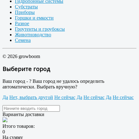
Гидропонные системы
Субстраты
Приборы
Горшки и емкости
Разное
Гроутенты и гроубоксы
Животноводство
Семена
© 2026 growboom
Выберите город
Ваш город -
?
Ваш город не удалось определить
автоматически. Выбрать вручную?
Да
Нет, выбрать другой
Не сейчас
Да
Не сейчас
Да
Не сейчас
Варианты доставки
Итого товаров:
0
На сумму