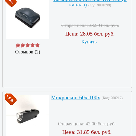
канала)
(Код:
9001699
)
Старая цена:
33.50 бел. руб.
Цена:
28.05 бел. руб.
Купить
Отзывов (2)
Микроскоп 60х-100х
(Код:
200212
)
Старая цена:
42.00 бел. руб.
Цена:
31.85 бел. руб.