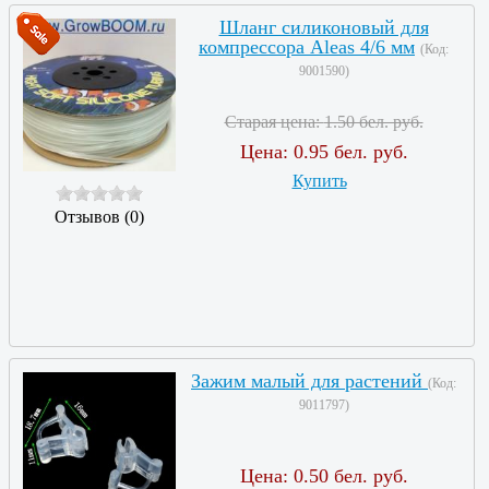
Шланг силиконовый для
компрессора Aleas 4/6 мм
(Код:
9001590
)
Старая цена:
1.50 бел. руб.
Цена:
0.95 бел. руб.
Купить
Отзывов (0)
Зажим малый для растений
(Код:
9011797
)
Цена:
0.50 бел. руб.