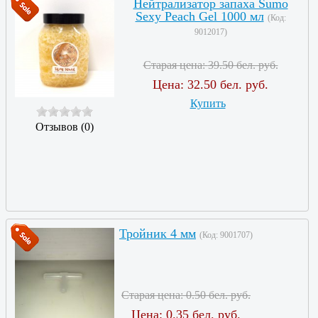
Нейтрализатор запаха Sumo
Sexy Peach Gel 1000 мл
(Код:
9012017
)
Старая цена:
39.50 бел. руб.
Цена:
32.50 бел. руб.
Купить
Отзывов (0)
Тройник 4 мм
(Код:
9001707
)
Старая цена:
0.50 бел. руб.
Цена:
0.35 бел. руб.