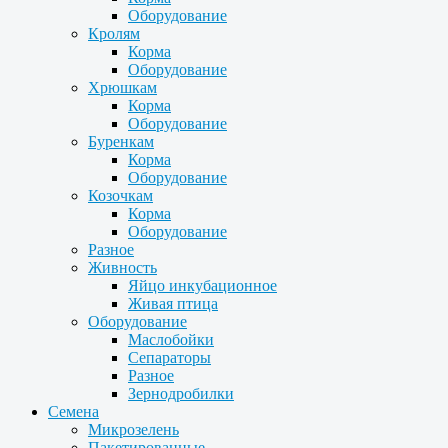
Оборудование
Кролям
Корма
Оборудование
Хрюшкам
Корма
Оборудование
Буренкам
Корма
Оборудование
Козочкам
Корма
Оборудование
Разное
Живность
Яйцо инкубационное
Живая птица
Оборудование
Маслобойки
Сепараторы
Разное
Зернодробилки
Семена
Микрозелень
Пакетированные