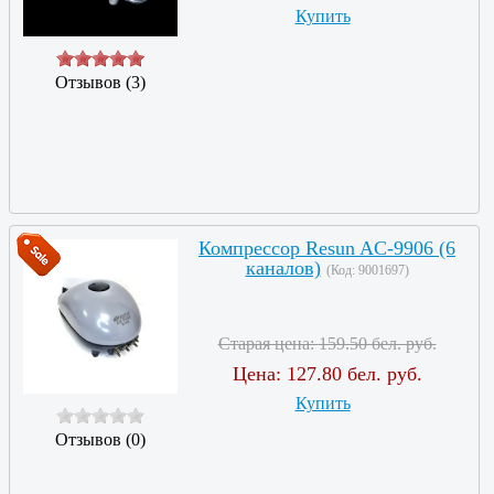
Купить
Отзывов (3)
Компрессор Resun AC-9906 (6
каналов)
(Код:
9001697
)
Старая цена:
159.50 бел. руб.
Цена:
127.80 бел. руб.
Купить
Отзывов (0)