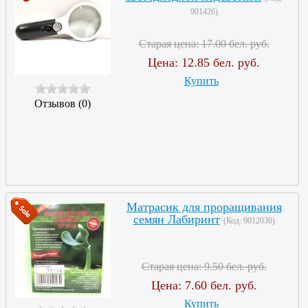
901426
)
Старая цена:
17.00 бел. руб.
Цена:
12.85 бел. руб.
Купить
Отзывов (0)
Матрасик для проращивания
семян Лабиринт
(Код:
9012030
)
Старая цена:
9.50 бел. руб.
Цена:
7.60 бел. руб.
Купить