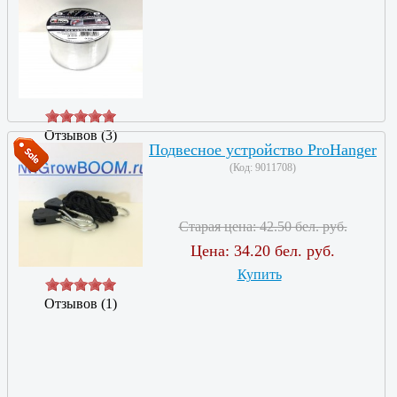
Отзывов (3)
Подвесное устройство ProHanger
(Код:
9011708
)
Старая цена:
42.50 бел. руб.
Цена:
34.20 бел. руб.
Купить
Отзывов (1)