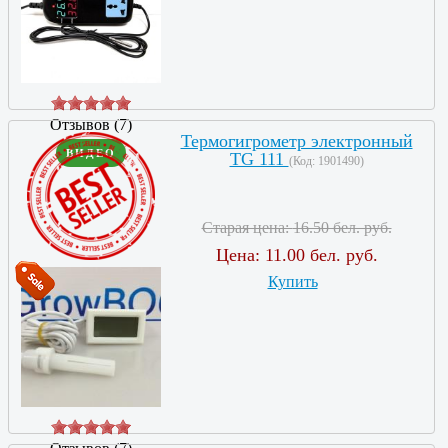
Отзывов (7)
Термогигрометр электронный
ВИДЕО
TG 111
(Код:
1901490
)
Старая цена:
16.50 бел. руб.
Цена:
11.00 бел. руб.
Купить