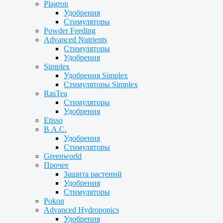
Plagron
Удобрения
Стимуляторы
Powder Feeding
Advanced Nutrients
Стимуляторы
Удобрения
Simplex
Удобрения Simplex
Стимуляторы Simplex
RasTea
Стимуляторы
Удобрения
Etisso
B.A.C.
Удобрения
Стимуляторы
Greenworld
Прочее
Защита растений
Удобрения
Стимуляторы
Pokon
Advanced Hydroponics
Удобрения