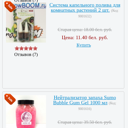
Отзывов (7)
Система капельного полива для
комнатных растений 2 шт.
(Код:
9001632
)
Старая цена:
18.00 бел. руб.
Цена:
11.40 бел. руб.
Купить
Отзывов (7)
Нейтрализатор запаха Sumo
Bubble Gum Gel 1000 мл
(Код:
9001616
)
Старая цена:
39.50 бел. руб.