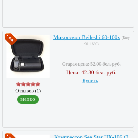
Микроскоп Beileshi 60-100x
(Код:
9011689
)
Старая цена:
52.00 бел. руб.
Цена:
42.30 бел. руб.
Купить
Отзывов (1)
ВИДЕО
Компрессор Sea Star HX-106 (2