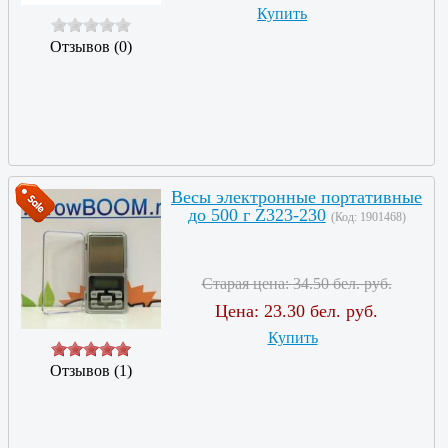
Купить
Отзывов (0)
Весы электронные портативные
до 500 г Z323-230
(Код:
1901468
)
Старая цена:
34.50 бел. руб.
Цена:
23.30 бел. руб.
Купить
Отзывов (1)