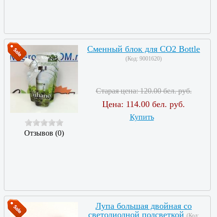
Сменный блок для CO2 Bottle
(Код:
9001620
)
Старая цена:
120.00 бел. руб.
Цена:
114.00 бел. руб.
Купить
Отзывов (0)
Лупа большая двойная со
светодиодной подсветкой
(Код: