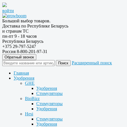
войти
Большой выбор товаров.
Доставка по Республике Беларусь
и странам ТС
пн-пт 9 - 18 часов
Республика Беларусь
+375 29-797-5247
Россия 8-800-201-97-31
Обратный звонок
Расширенный поиск
Главная
Удобрения
GHE
Удобрения
Стимуляторы
BioBizz
Стимуляторы
Удобрения
Hesi
Стимуляторы
Удобрения