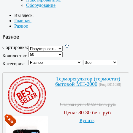
Оборудование
Вы здесь:
Главная
Разное
Разное
Сортировка:
Количество:
Категория:
Терморегулятор (термостат)
бытовой MH-2000
(Код:
9011688
)
Старая цена:
99.50 бел. руб.
Цена:
80.30 бел. руб.
Купить