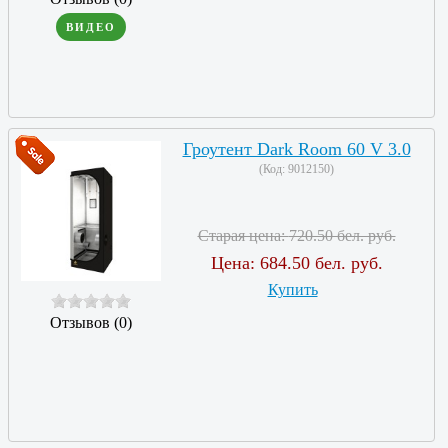
ВИДЕО
Гроутент Dark Room 60 V 3.0
(Код:
9012150
)
Старая цена:
720.50 бел. руб.
Цена:
684.50 бел. руб.
Купить
Отзывов (0)