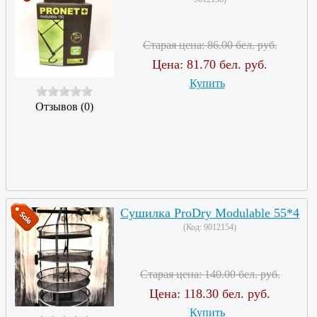
Старая цена:
86.00 бел. руб.
Цена:
81.70 бел. руб.
Купить
Отзывов (0)
Сушилка ProDry Modulable 55*4
(Код:
9012154
)
Старая цена:
140.00 бел. руб.
Цена:
118.30 бел. руб.
Купить