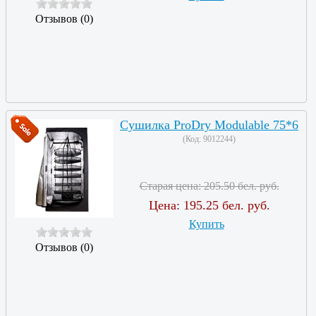
Отзывов (0)
Сушилка ProDry Modulable 75*6
(Код:
9012244
)
Старая цена:
205.50 бел. руб.
Цена:
195.25 бел. руб.
Купить
Отзывов (0)