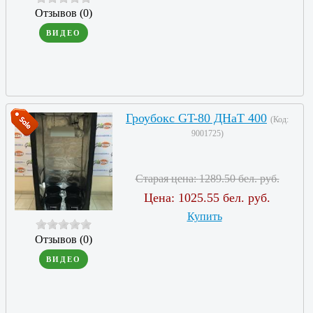
Отзывов (0)
ВИДЕО
Гроубокс GT-80 ДНаТ 400
(Код:
9001725
)
Старая цена:
1289.50 бел. руб.
Цена:
1025.55 бел. руб.
Купить
Отзывов (0)
ВИДЕО