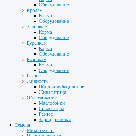
Оборудование
Кролям
Корма
Оборудование
Хрюшкам
Корма
Оборудование
Буренкам
Корма
Оборудование
Козочкам
Корма
Оборудование
Разное
Живность
Яйцо инкубационное
Живая птица
Оборудование
Маслобойки
Сепараторы
Разное
Зернодробилки
Семена
Микрозелень
Пакетированные