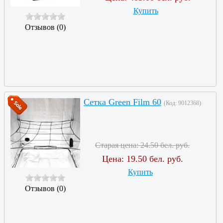
Купить
Отзывов (0)
Сетка Green Film 60
(Код:
9012368
)
Старая цена:
24.50 бел. руб.
Цена:
19.50 бел. руб.
Купить
Отзывов (0)