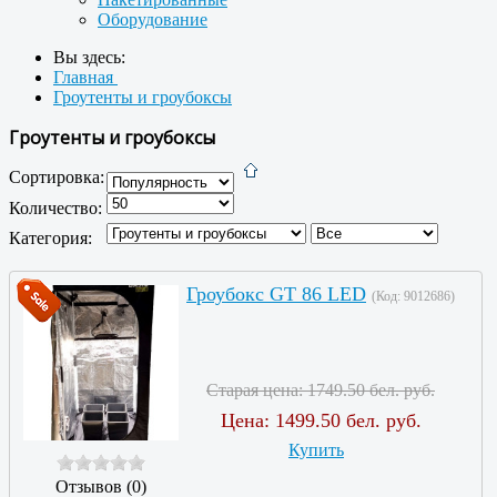
Оборудование
Вы здесь:
Главная
Гроутенты и гроубоксы
Гроутенты и гроубоксы
Сортировка:
Количество:
Категория:
Гроубокс GT 86 LED
(Код:
9012686
)
Старая цена:
1749.50 бел. руб.
Цена:
1499.50 бел. руб.
Купить
Отзывов (0)