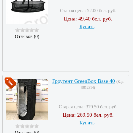
Старая цена:
52.00 бел. руб.
Цена:
49.40 бел. руб.
Купить
Отзывов (0)
Гроутент GreenBox Base 40
(Код:
9012314
)
Старая цена:
379.50 бел. руб.
Цена:
269.50 бел. руб.
Купить
Отзывов (0)