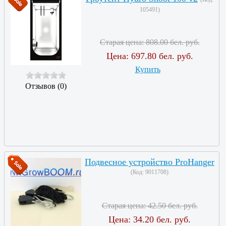
105491
)
Старая цена:
808.00 бел. руб.
Цена:
697.80 бел. руб.
Купить
Отзывов (0)
Подвесное устройство ProHanger
(Код:
9011708
)
Старая цена:
42.50 бел. руб.
Цена:
34.20 бел. руб.