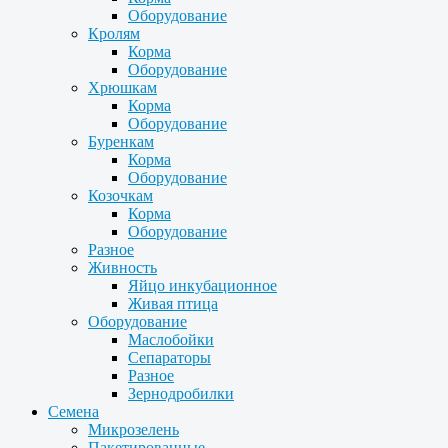
Оборудование
Кролям
Корма
Оборудование
Хрюшкам
Корма
Оборудование
Буренкам
Корма
Оборудование
Козочкам
Корма
Оборудование
Разное
Живность
Яйцо инкубационное
Живая птица
Оборудование
Маслобойки
Сепараторы
Разное
Зернодробилки
Семена
Микрозелень
Пакетированные