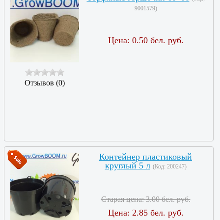
9001579
)
Цена:
0.50 бел. руб.
Отзывов (0)
Контейнер пластиковый
круглый 5 л
(Код:
200247
)
Старая цена:
3.00 бел. руб.
Цена:
2.85 бел. руб.