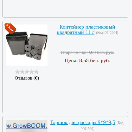
Контейнер пластиковый
квадратный 11 л
(Код:
9012264
)
Старая цена:
9.00 бел. руб.
Цена:
8.55 бел. руб.
Отзывов (0)
Горшок для рассады 9*9*9,5
(Код:
9001569
)