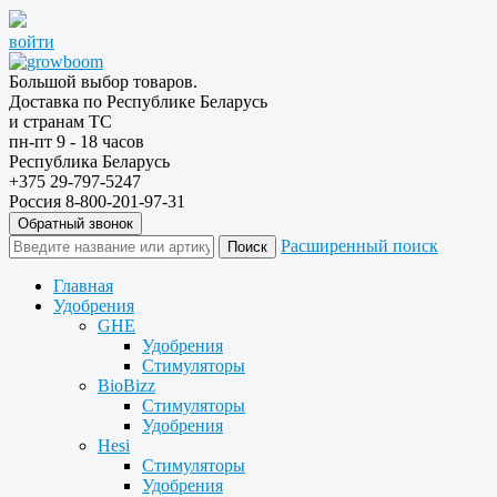
войти
Большой выбор товаров.
Доставка по Республике Беларусь
и странам ТС
пн-пт 9 - 18 часов
Республика Беларусь
+375 29-797-5247
Россия 8-800-201-97-31
Обратный звонок
Расширенный поиск
Главная
Удобрения
GHE
Удобрения
Стимуляторы
BioBizz
Стимуляторы
Удобрения
Hesi
Стимуляторы
Удобрения