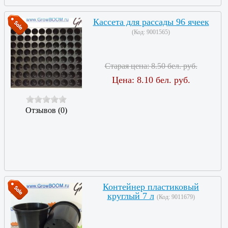
Кассета для рассады 96 ячеек
(Код:
9001565
)
Старая цена:
8.50 бел. руб.
Цена:
8.10 бел. руб.
Отзывов (0)
Контейнер пластиковый
круглый 7 л
(Код:
9011679
)