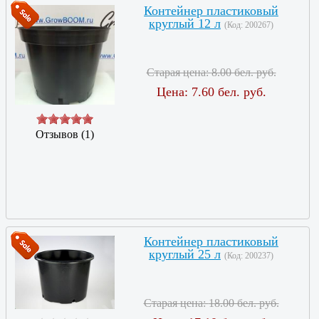
Контейнер пластиковый
круглый 12 л
(Код:
200267
)
Старая цена:
8.00 бел. руб.
Цена:
7.60 бел. руб.
Отзывов (1)
Контейнер пластиковый
круглый 25 л
(Код:
200237
)
Старая цена:
18.00 бел. руб.