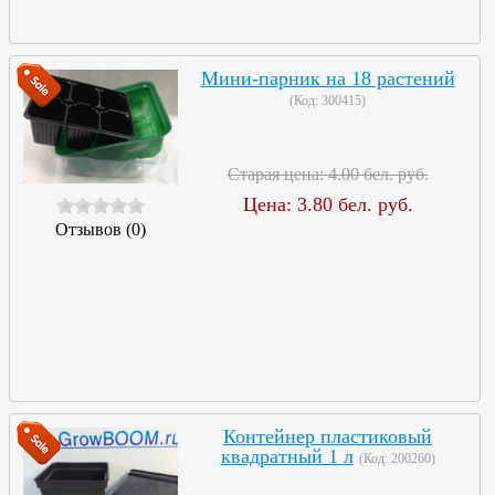
Мини-парник на 18 растений
(Код:
300415
)
Старая цена:
4.00 бел. руб.
Цена:
3.80 бел. руб.
Отзывов (0)
Контейнер пластиковый
квадратный 1 л
(Код:
200260
)