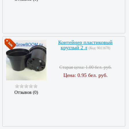
Контейнер пластиковый
круглый 2 л
(Код:
9011678
)
Старая цена:
1.00 бел. руб.
Цена:
0.95 бел. руб.
Отзывов (0)