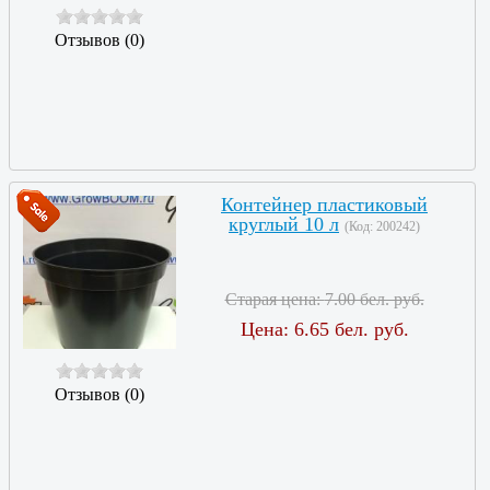
Отзывов (0)
Контейнер пластиковый
круглый 10 л
(Код:
200242
)
Старая цена:
7.00 бел. руб.
Цена:
6.65 бел. руб.
Отзывов (0)