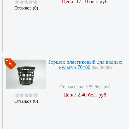
Цена:
17.10 бел. руб.
Отзывов (0)
Горшок пластиковый для водных
культур 70*80
(Код:
300409
)
Старая цена:
2.50 бел. руб.
Цена:
2.40 бел. руб.
Отзывов (0)