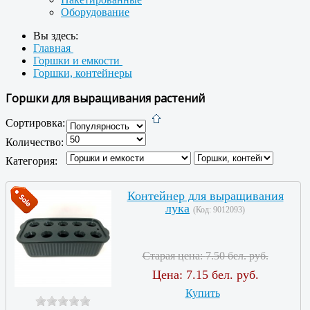
Оборудование
Вы здесь:
Главная
Горшки и емкости
Горшки, контейнеры
Горшки для выращивания растений
Сортировка:
Количество:
Категория:
Контейнер для выращивания
лука
(Код:
9012093
)
Старая цена:
7.50 бел. руб.
Цена:
7.15 бел. руб.
Купить