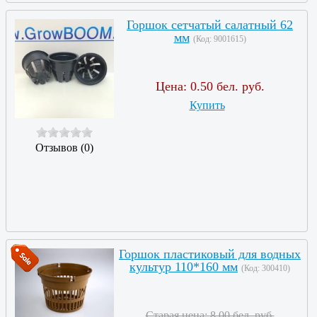
Горшок сетчатый салатный 62
мм
(Код:
9001615
)
Цена:
0.50 бел. руб.
Купить
Отзывов (0)
Горшок пластиковый для водных
культур 110*160 мм
(Код:
300410
)
Старая цена:
8.00 бел. руб.