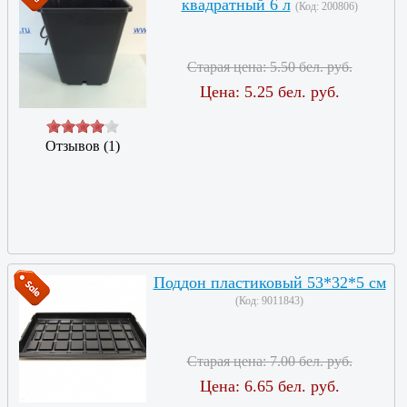
квадратный 6 л
(Код:
200806
)
Старая цена:
5.50 бел. руб.
Цена:
5.25 бел. руб.
Отзывов (1)
Поддон пластиковый 53*32*5 см
(Код:
9011843
)
Старая цена:
7.00 бел. руб.
Цена:
6.65 бел. руб.