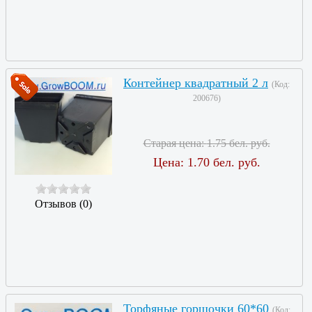
Контейнер квадратный 2 л
(Код:
200676
)
Старая цена:
1.75 бел. руб.
Цена:
1.70 бел. руб.
Отзывов (0)
Торфяные горшочки 60*60
(Код: