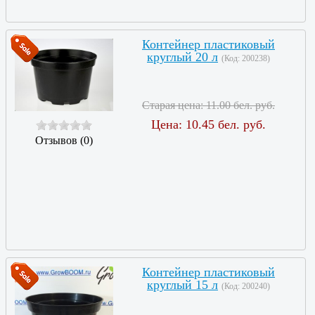
Контейнер пластиковый
круглый 20 л
(Код:
200238
)
Старая цена:
11.00 бел. руб.
Цена:
10.45 бел. руб.
Отзывов (0)
Контейнер пластиковый
круглый 15 л
(Код:
200240
)