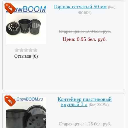
Горшок сетчатый 50 мм
(Код:
9001622
)
Старая цена:
1.00 бел. руб.
Цена:
0.95 бел. руб.
Отзывов (0)
Контейнер пластиковый
круглый 3 л
(Код:
200254
)
Старая цена:
1.25 бел. руб.