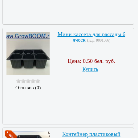
Мини кассета для рассады 6
ячеек
(Код:
9001566
)
Цена:
0.50 бел. руб.
Купить
Отзывов (0)
Контейнер пластиковый