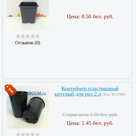
Цена:
0.50 бел. руб.
Отзывов (0)
Контейнер пластиковый
круглый для роз 2 л
(Код:
9011680
)
Старая цена:
1.50 бел. руб.
Цена:
1.45 бел. руб.