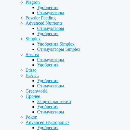
Plagron
Удобрения
Стимуляторы
Powder Feeding
Advanced Nutrients
Стимуляторы
Удобрения
Simplex
Удобрения Simplex
Стимуляторы Simplex
RasTea
Стимуляторы
Удобрения
Etisso
B.A.C.
Удобрения
Стимуляторы
Greenworld
Прочее
Защита растений
Удобрения
Стимуляторы
Pokon
Advanced Hydroponics
Удобрения