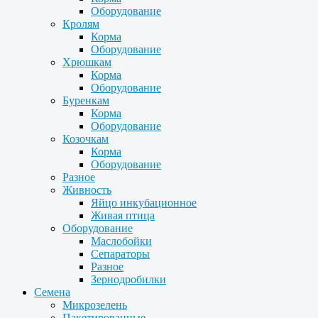
Оборудование
Кролям
Корма
Оборудование
Хрюшкам
Корма
Оборудование
Буренкам
Корма
Оборудование
Козочкам
Корма
Оборудование
Разное
Живность
Яйцо инкубационное
Живая птица
Оборудование
Маслобойки
Сепараторы
Разное
Зернодробилки
Семена
Микрозелень
Пакетированные