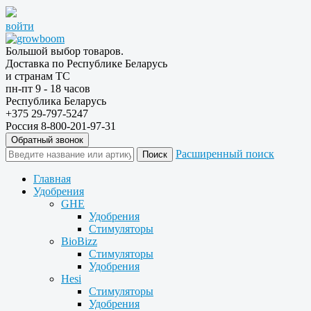
войти
Большой выбор товаров.
Доставка по Республике Беларусь
и странам ТС
пн-пт 9 - 18 часов
Республика Беларусь
+375 29-797-5247
Россия 8-800-201-97-31
Обратный звонок
Расширенный поиск
Главная
Удобрения
GHE
Удобрения
Стимуляторы
BioBizz
Стимуляторы
Удобрения
Hesi
Стимуляторы
Удобрения