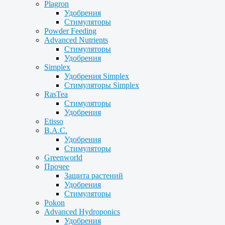
Plagron
Удобрения
Стимуляторы
Powder Feeding
Advanced Nutrients
Стимуляторы
Удобрения
Simplex
Удобрения Simplex
Стимуляторы Simplex
RasTea
Стимуляторы
Удобрения
Etisso
B.A.C.
Удобрения
Стимуляторы
Greenworld
Прочее
Защита растений
Удобрения
Стимуляторы
Pokon
Advanced Hydroponics
Удобрения