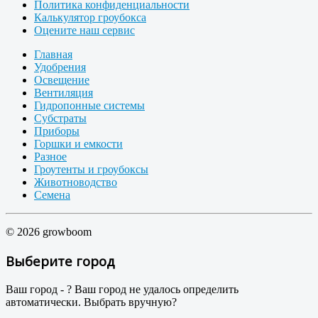
Политика конфиденциальности
Калькулятор гроубокса
Оцените наш сервис
Главная
Удобрения
Освещение
Вентиляция
Гидропонные системы
Субстраты
Приборы
Горшки и емкости
Разное
Гроутенты и гроубоксы
Животноводство
Семена
© 2026 growboom
Выберите город
Ваш город -
?
Ваш город не удалось определить
автоматически. Выбрать вручную?