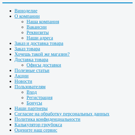
Виноделие
О компании
Наша компания
Вакансии
Реквизиты
Наши адреса
Заказ и доставка товара
Заказ товара
Хочешь такой же магазин?
Доставка товара
Офисы доставки
Полезные статьи
Акции
Новости
Пользователям
Вход
Регистрация
Бонусы
Наши партнеры
Согласие на обработку персональных данных
Политика конфиденциальности
Калькулятор гроубокса
Оцените наш сервис