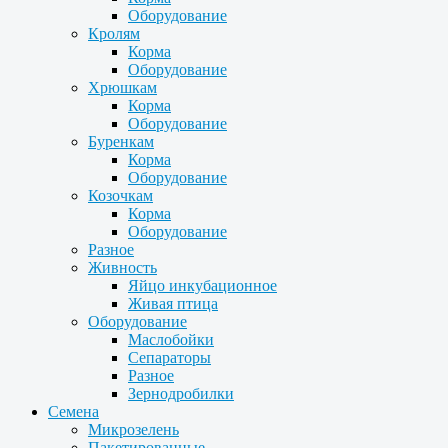
Оборудование
Кролям
Корма
Оборудование
Хрюшкам
Корма
Оборудование
Буренкам
Корма
Оборудование
Козочкам
Корма
Оборудование
Разное
Живность
Яйцо инкубационное
Живая птица
Оборудование
Маслобойки
Сепараторы
Разное
Зернодробилки
Семена
Микрозелень
Пакетированные