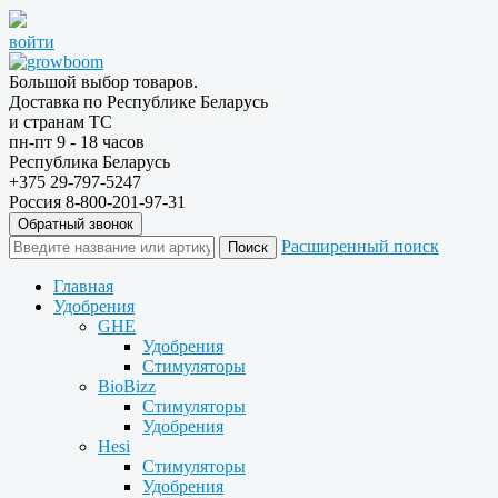
войти
Большой выбор товаров.
Доставка по Республике Беларусь
и странам ТС
пн-пт 9 - 18 часов
Республика Беларусь
+375 29-797-5247
Россия 8-800-201-97-31
Обратный звонок
Расширенный поиск
Главная
Удобрения
GHE
Удобрения
Стимуляторы
BioBizz
Стимуляторы
Удобрения
Hesi
Стимуляторы
Удобрения