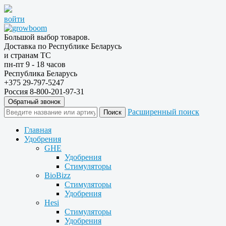
войти
Большой выбор товаров.
Доставка по Республике Беларусь
и странам ТС
пн-пт 9 - 18 часов
Республика Беларусь
+375 29-797-5247
Россия 8-800-201-97-31
Обратный звонок
Расширенный поиск
Главная
Удобрения
GHE
Удобрения
Стимуляторы
BioBizz
Стимуляторы
Удобрения
Hesi
Стимуляторы
Удобрения