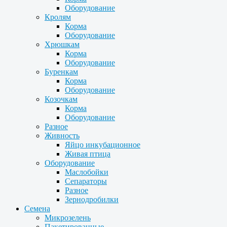
Оборудование
Кролям
Корма
Оборудование
Хрюшкам
Корма
Оборудование
Буренкам
Корма
Оборудование
Козочкам
Корма
Оборудование
Разное
Живность
Яйцо инкубационное
Живая птица
Оборудование
Маслобойки
Сепараторы
Разное
Зернодробилки
Семена
Микрозелень
Пакетированные