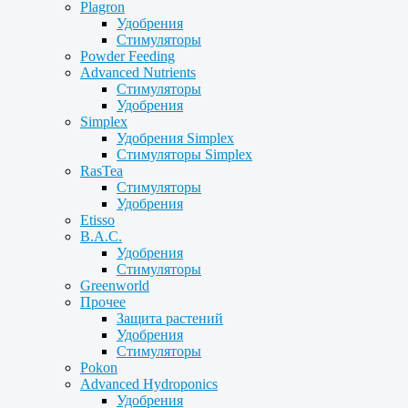
Plagron
Удобрения
Стимуляторы
Powder Feeding
Advanced Nutrients
Стимуляторы
Удобрения
Simplex
Удобрения Simplex
Стимуляторы Simplex
RasTea
Стимуляторы
Удобрения
Etisso
B.A.C.
Удобрения
Стимуляторы
Greenworld
Прочее
Защита растений
Удобрения
Стимуляторы
Pokon
Advanced Hydroponics
Удобрения