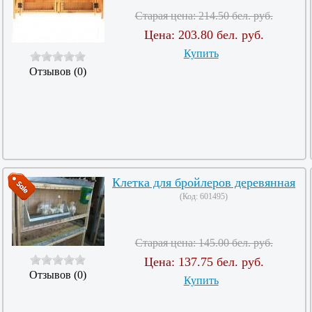
Старая цена:
214.50 бел. руб.
Цена:
203.80 бел. руб.
Купить
Отзывов (0)
Клетка для бройлеров деревянная
(Код:
601495
)
Старая цена:
145.00 бел. руб.
Цена:
137.75 бел. руб.
Отзывов (0)
Купить