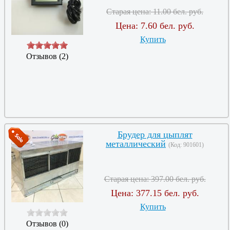
Старая цена:
11.00 бел. руб.
Цена:
7.60 бел. руб.
Купить
Отзывов (2)
Брудер для цыплят
металлический
(Код:
901601
)
Старая цена:
397.00 бел. руб.
Цена:
377.15 бел. руб.
Купить
Отзывов (0)