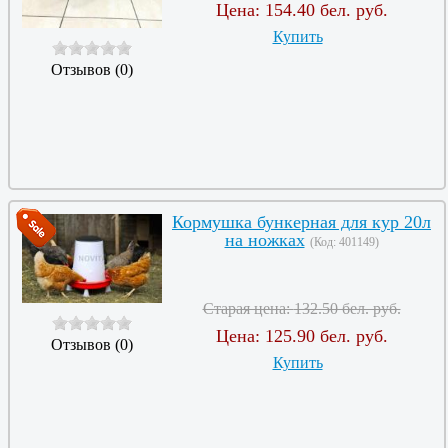
Цена:
154.40 бел. руб.
Купить
Отзывов (0)
Кормушка бункерная для кур 20л
на ножках
(Код:
401149
)
Старая цена:
132.50 бел. руб.
Цена:
125.90 бел. руб.
Отзывов (0)
Купить