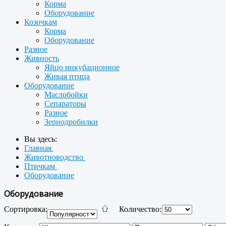
Корма
Оборудование
Козочкам
Корма
Оборудование
Разное
Живность
Яйцо инкубационное
Живая птица
Оборудование
Маслобойки
Сепараторы
Разное
Зернодробилки
Вы здесь:
Главная
Животноводство
Птичкам
Оборудование
Оборудование
Сортировка:
Количество: