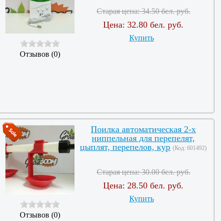
Старая цена:
34.50 бел. руб.
Цена:
32.80 бел. руб.
Купить
Отзывов (0)
Поилка автоматическая 2-х
ниппельная для перепелят,
цыплят, перепелов, кур
(Код:
601492
)
Старая цена:
30.00 бел. руб.
Цена:
28.50 бел. руб.
Купить
Отзывов (0)