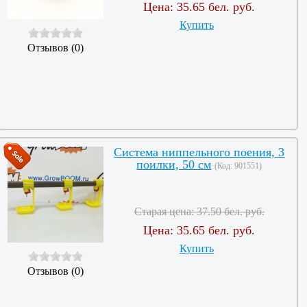
Цена:
35.65 бел. руб.
Купить
Отзывов (0)
Система ниппельного поения, 3
поилки, 50 см
(Код:
901551
)
Старая цена:
37.50 бел. руб.
Цена:
35.65 бел. руб.
Купить
Отзывов (0)