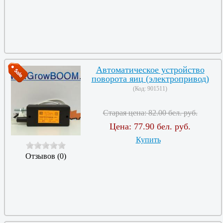
Автоматическое устройство
поворота яиц (электропривод)
(Код:
901511
)
Старая цена:
82.00 бел. руб.
Цена:
77.90 бел. руб.
Купить
Отзывов (0)