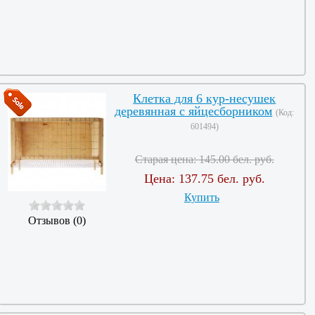
Клетка для 6 кур-несушек
деревянная с яйцесборником
(Код:
601494
)
Старая цена:
145.00 бел. руб.
Цена:
137.75 бел. руб.
Купить
Отзывов (0)