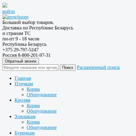
войти
Большой выбор товаров.
Доставка по Республике Беларусь
и странам ТС
пн-пт 9 - 18 часов
Республика Беларусь
+375 29-797-5247
Россия 8-800-201-97-31
Обратный звонок
Расширенный поиск
Главная
Птичкам
Корма
Оборудование
Кролям
Корма
Оборудование
Хрюшкам
Корма
Оборудование
Буренкам