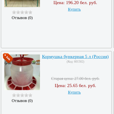
Цена:
196.20 бел. руб.
Купить
Отзывов (0)
Кормушка бункерная 5 л (Россия)
(Код:
601502
)
Старая цена:
27.00 бел. руб.
Цена:
25.65 бел. руб.
Купить
Отзывов (0)