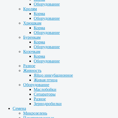
Оборудование
Кролям
Корма
Оборудование
Хрюшкам
Корма
Оборудование
Буренкам
Корма
Оборудование
Козочкам
Корма
Оборудование
Разное
Живность
Яйцо инкубационное
Живая птица
Оборудование
Маслобойки
Сепараторы
Разное
Зернодробилки
Семена
Микрозелень
Пакетированные