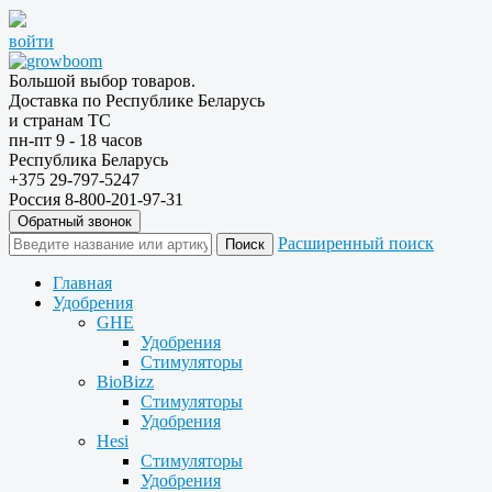
войти
Большой выбор товаров.
Доставка по Республике Беларусь
и странам ТС
пн-пт 9 - 18 часов
Республика Беларусь
+375 29-797-5247
Россия 8-800-201-97-31
Обратный звонок
Расширенный поиск
Главная
Удобрения
GHE
Удобрения
Стимуляторы
BioBizz
Стимуляторы
Удобрения
Hesi
Стимуляторы
Удобрения