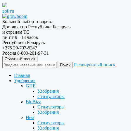
войти
Большой выбор товаров.
Доставка по Республике Беларусь
и странам ТС
пн-пт 9 - 18 часов
Республика Беларусь
+375 29-797-5247
Россия 8-800-201-97-31
Обратный звонок
Расширенный поиск
Главная
Удобрения
GHE
Удобрения
Стимуляторы
BioBizz
Стимуляторы
Удобрения
Hesi
Стимуляторы
Удобрения