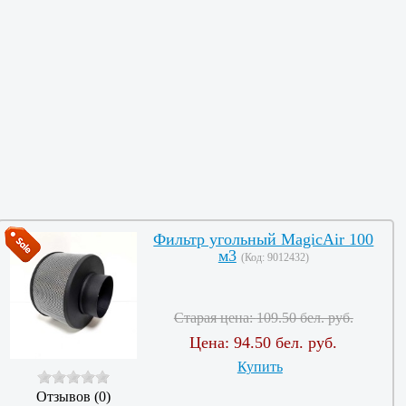
Фильтр угольный MagicAir 100
м3
(Код:
9012432
)
Старая цена:
109.50 бел. руб.
Цена:
94.50 бел. руб.
Купить
Отзывов (0)