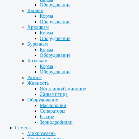
Оборудование
Кролям
Корма
Оборудование
Хрюшкам
Корма
Оборудование
Буренкам
Корма
Оборудование
Козочкам
Корма
Оборудование
Разное
Живность
Яйцо инкубационное
Живая птица
Оборудование
Маслобойки
Сепараторы
Разное
Зернодробилки
Семена
Микрозелень
Пакетированные