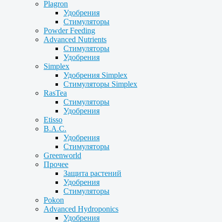
Plagron
Удобрения
Стимуляторы
Powder Feeding
Advanced Nutrients
Стимуляторы
Удобрения
Simplex
Удобрения Simplex
Стимуляторы Simplex
RasTea
Стимуляторы
Удобрения
Etisso
B.A.C.
Удобрения
Стимуляторы
Greenworld
Прочее
Защита растений
Удобрения
Стимуляторы
Pokon
Advanced Hydroponics
Удобрения