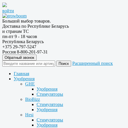
войти
Большой выбор товаров.
Доставка по Республике Беларусь
и странам ТС
пн-пт 9 - 18 часов
Республика Беларусь
+375 29-797-5247
Россия 8-800-201-97-31
Обратный звонок
Расширенный поиск
Главная
Удобрения
GHE
Удобрения
Стимуляторы
BioBizz
Стимуляторы
Удобрения
Hesi
Стимуляторы
Удобрения