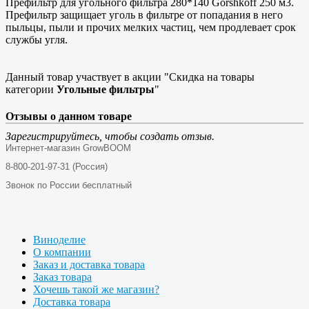
Префильтр для угольного фильтра 280*140 Gorshkoff 250 м3.
Префильтр защищает уголь в фильтре от попадания в него
пыльцы, пыли и прочих мелких частиц, чем продлевает срок
службы угля.
Данный товар участвует в акции "Скидка на товары
категории
Угольные фильтры
"
Отзывы о данном товаре
Зарегистрируйтесь, чтобы создать отзыв.
Интернет-магазин GrowBOOM
8-800-201-97-31 (Россия)
Звонок по России бесплатный
Виноделие
О компании
Заказ и доставка товара
Заказ товара
Хочешь такой же магазин?
Доставка товара