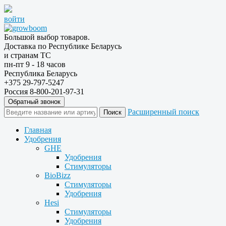
войти
Большой выбор товаров.
Доставка по Республике Беларусь
и странам ТС
пн-пт 9 - 18 часов
Республика Беларусь
+375 29-797-5247
Россия 8-800-201-97-31
Обратный звонок
Расширенный поиск
Главная
Удобрения
GHE
Удобрения
Стимуляторы
BioBizz
Стимуляторы
Удобрения
Hesi
Стимуляторы
Удобрения