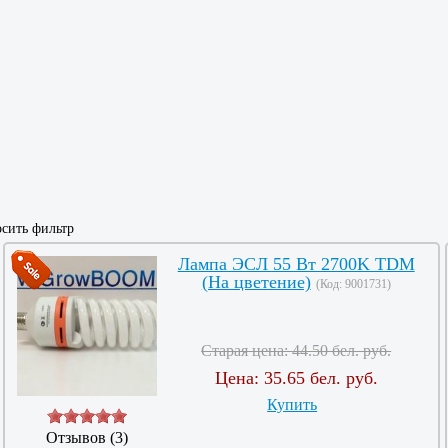
сить фильтр
Лампа ЭСЛ 55 Вт 2700K TDM
(На цветение)
(Код:
9001731
)
Старая цена:
44.50 бел. руб.
Цена:
35.65 бел. руб.
Купить
Отзывов (3)