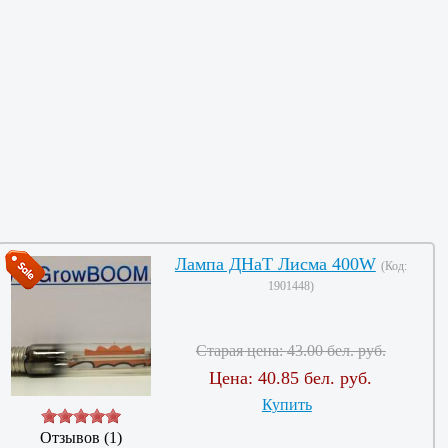
Лампа ДНаТ Лисма 400W
(Код:
1901448
)
Старая цена:
43.00 бел. руб.
Цена:
40.85 бел. руб.
Купить
Отзывов (1)