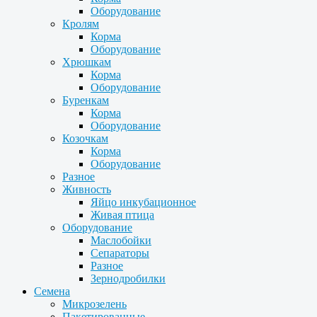
Оборудование
Кролям
Корма
Оборудование
Хрюшкам
Корма
Оборудование
Буренкам
Корма
Оборудование
Козочкам
Корма
Оборудование
Разное
Живность
Яйцо инкубационное
Живая птица
Оборудование
Маслобойки
Сепараторы
Разное
Зернодробилки
Семена
Микрозелень
Пакетированные