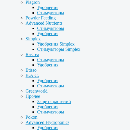
Plagron
Удобрения
Стимуляторы
Powder Feeding
Advanced Nutrients
Стимуляторы
Удобрения
Simplex
Удобрения Simplex
Стимуляторы Simplex
RasTea
Стимуляторы
Удобрения
Etisso
B.A.C.
Удобрения
Стимуляторы
Greenworld
Прочее
Защита растений
Удобрения
Стимуляторы
Pokon
Advanced Hydroponics
Удобрения