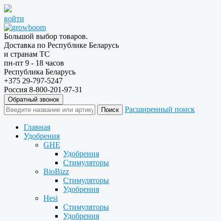
войти
Большой выбор товаров.
Доставка по Республике Беларусь
и странам ТС
пн-пт 9 - 18 часов
Республика Беларусь
+375 29-797-5247
Россия 8-800-201-97-31
Обратный звонок
Расширенный поиск
Главная
Удобрения
GHE
Удобрения
Стимуляторы
BioBizz
Стимуляторы
Удобрения
Hesi
Стимуляторы
Удобрения