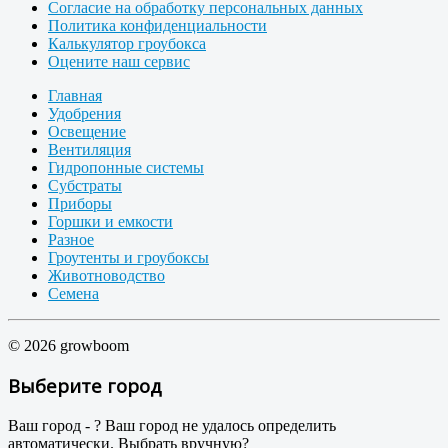
Согласие на обработку персональных данных
Политика конфиденциальности
Калькулятор гроубокса
Оцените наш сервис
Главная
Удобрения
Освещение
Вентиляция
Гидропонные системы
Субстраты
Приборы
Горшки и емкости
Разное
Гроутенты и гроубоксы
Животноводство
Семена
© 2026 growboom
Выберите город
Ваш город -
?
Ваш город не удалось определить
автоматически. Выбрать вручную?