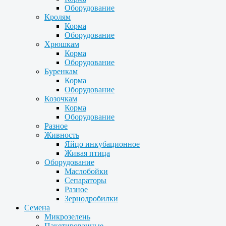
Оборудование
Кролям
Корма
Оборудование
Хрюшкам
Корма
Оборудование
Буренкам
Корма
Оборудование
Козочкам
Корма
Оборудование
Разное
Живность
Яйцо инкубационное
Живая птица
Оборудование
Маслобойки
Сепараторы
Разное
Зернодробилки
Семена
Микрозелень
Пакетированные