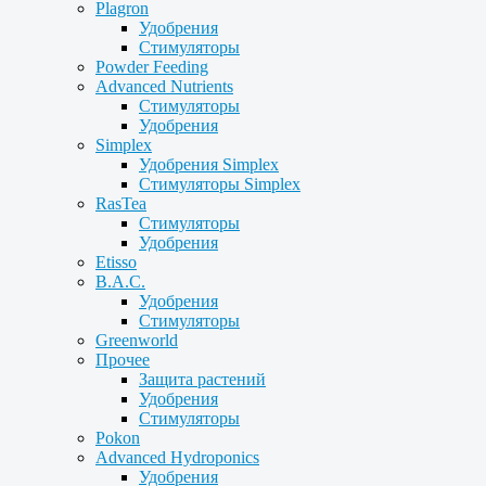
Plagron
Удобрения
Стимуляторы
Powder Feeding
Advanced Nutrients
Стимуляторы
Удобрения
Simplex
Удобрения Simplex
Стимуляторы Simplex
RasTea
Стимуляторы
Удобрения
Etisso
B.A.C.
Удобрения
Стимуляторы
Greenworld
Прочее
Защита растений
Удобрения
Стимуляторы
Pokon
Advanced Hydroponics
Удобрения