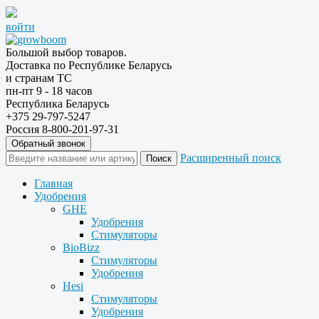
войти
Большой выбор товаров.
Доставка по Республике Беларусь
и странам ТС
пн-пт 9 - 18 часов
Республика Беларусь
+375 29-797-5247
Россия 8-800-201-97-31
Обратный звонок
Расширенный поиск
Главная
Удобрения
GHE
Удобрения
Стимуляторы
BioBizz
Стимуляторы
Удобрения
Hesi
Стимуляторы
Удобрения