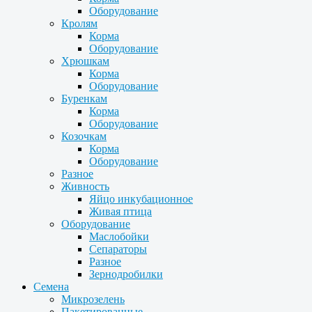
Оборудование
Кролям
Корма
Оборудование
Хрюшкам
Корма
Оборудование
Буренкам
Корма
Оборудование
Козочкам
Корма
Оборудование
Разное
Живность
Яйцо инкубационное
Живая птица
Оборудование
Маслобойки
Сепараторы
Разное
Зернодробилки
Семена
Микрозелень
Пакетированные