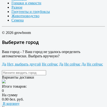
Горшки и емкости
Разное
Гроутенты и гроубоксы
Животноводство
Семена
© 2026 growboom
Выберите город
Ваш город -
?
Ваш город не удалось определить
автоматически. Выбрать вручную?
Да
Нет, выбрать другой
Не сейчас
Да
Не сейчас
Да
Не сейчас
Варианты доставки
Итого товаров:
0
На сумму
0.00 бел. руб.
В корзину