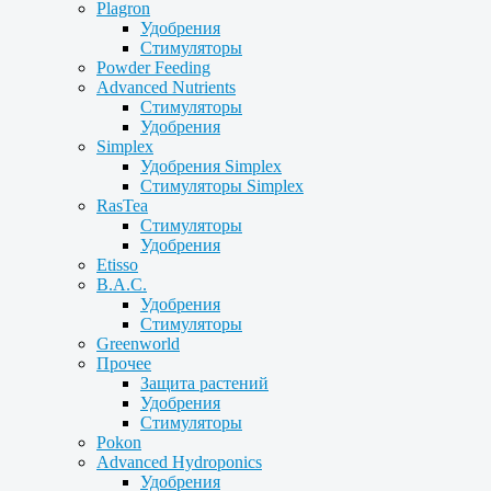
Plagron
Удобрения
Стимуляторы
Powder Feeding
Advanced Nutrients
Стимуляторы
Удобрения
Simplex
Удобрения Simplex
Стимуляторы Simplex
RasTea
Стимуляторы
Удобрения
Etisso
B.A.C.
Удобрения
Стимуляторы
Greenworld
Прочее
Защита растений
Удобрения
Стимуляторы
Pokon
Advanced Hydroponics
Удобрения