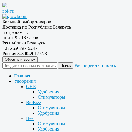
войти
Большой выбор товаров.
Доставка по Республике Беларусь
и странам ТС
пн-пт 9 - 18 часов
Республика Беларусь
+375 29-797-5247
Россия 8-800-201-97-31
Обратный звонок
Расширенный поиск
Главная
Удобрения
GHE
Удобрения
Стимуляторы
BioBizz
Стимуляторы
Удобрения
Hesi
Стимуляторы
Удобрения