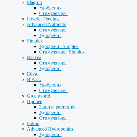
Plagron
Удобрения
Стимуляторы
Powder Feeding
Advanced Nutrients
Стимуляторы
Удобрения
Simplex
Удобрения Simplex
Стимуляторы Simplex
RasTea
Стимуляторы
Удобрения
Etisso
B.A.C.
Удобрения
Стимуляторы
Greenworld
Прочее
Защита растений
Удобрения
Стимуляторы
Pokon
Advanced Hydroponics
Удобрения