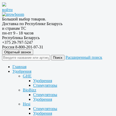
войти
Большой выбор товаров.
Доставка по Республике Беларусь
и странам ТС
пн-пт 9 - 18 часов
Республика Беларусь
+375 29-797-5247
Россия 8-800-201-97-31
Обратный звонок
Расширенный поиск
Главная
Удобрения
GHE
Удобрения
Стимуляторы
BioBizz
Стимуляторы
Удобрения
Hesi
Стимуляторы
Удобрения