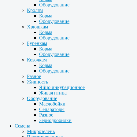
Оборудование
Кролям
Корма
Оборудование
Хрюшкам
Корма
Оборудование
Буренкам
Корма
Оборудование
Козочкам
Корма
Оборудование
Разное
Живность
Яйцо инкубационное
Живая птица
Оборудование
Маслобойки
Сепараторы
Разное
Зернодробилки
Семена
Микрозелень
Пакетированные