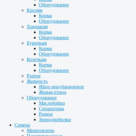
Оборудование
Кролям
Корма
Оборудование
Хрюшкам
Корма
Оборудование
Буренкам
Корма
Оборудование
Козочкам
Корма
Оборудование
Разное
Живность
Яйцо инкубационное
Живая птица
Оборудование
Маслобойки
Сепараторы
Разное
Зернодробилки
Семена
Микрозелень
Пакетированные