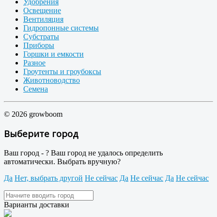
Удобрения
Освещение
Вентиляция
Гидропонные системы
Субстраты
Приборы
Горшки и емкости
Разное
Гроутенты и гроубоксы
Животноводство
Семена
© 2026 growboom
Выберите город
Ваш город -
?
Ваш город не удалось определить
автоматически. Выбрать вручную?
Да
Нет, выбрать другой
Не сейчас
Да
Не сейчас
Да
Не сейчас
Варианты доставки