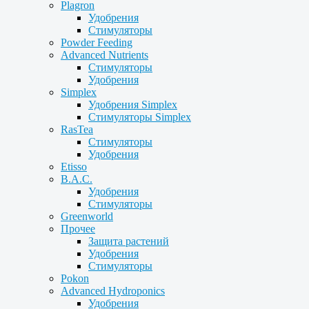
Plagron
Удобрения
Стимуляторы
Powder Feeding
Advanced Nutrients
Стимуляторы
Удобрения
Simplex
Удобрения Simplex
Стимуляторы Simplex
RasTea
Стимуляторы
Удобрения
Etisso
B.A.C.
Удобрения
Стимуляторы
Greenworld
Прочее
Защита растений
Удобрения
Стимуляторы
Pokon
Advanced Hydroponics
Удобрения