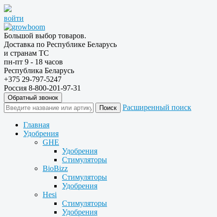
войти
Большой выбор товаров.
Доставка по Республике Беларусь
и странам ТС
пн-пт 9 - 18 часов
Республика Беларусь
+375 29-797-5247
Россия 8-800-201-97-31
Обратный звонок
Расширенный поиск
Главная
Удобрения
GHE
Удобрения
Стимуляторы
BioBizz
Стимуляторы
Удобрения
Hesi
Стимуляторы
Удобрения