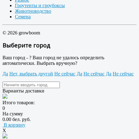
Гроутенты и гроубоксы
Животноводство
Семена
© 2026 growboom
Выберите город
Ваш город -
?
Ваш город не удалось определить
автоматически. Выбрать вручную?
Да
Нет, выбрать другой
Не сейчас
Да
Не сейчас
Да
Не сейчас
Варианты доставки
Итого товаров:
0
На сумму
0.00 бел. руб.
В корзину
X