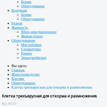
Корма
Оборудование
Козочкам
Корма
Оборудование
Разное
Живность
Яйцо инкубационное
Живая птица
Оборудование
Маслобойки
Сепараторы
Разное
Зернодробилки
Вы здесь:
Главная
Животноводство
Кролям
Оборудование
Клетка трехъярусная для откорма и размножения.
Клетка трехъярусная для откорма и размножения.
Код:
401325