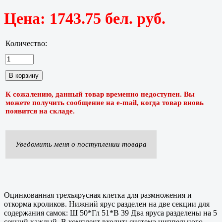
Цена:
1743.75 бел. руб.
Количество:
К сожалению, данный товар временно недоступен. Вы
можете получить сообщение на e-mail, когда товар вновь
появится на складе.
Уведомить меня о поступлении товара
Оцинкованная трехъярусная клетка для размножения и
откорма кроликов. Нижний ярус разделен на две секции для
содержания самок: Ш 50*Гл 51*В 39 Два яруса разделены на 5
секций каждый. В комплект входит: система ниппельного