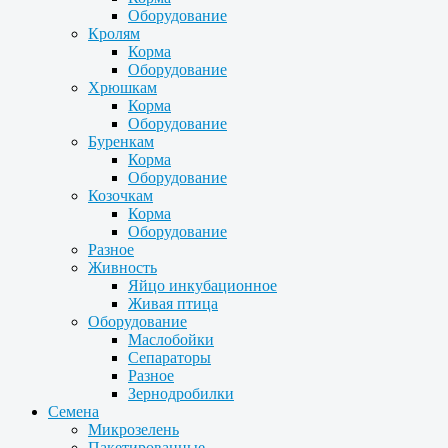
Оборудование
Кролям
Корма
Оборудование
Хрюшкам
Корма
Оборудование
Буренкам
Корма
Оборудование
Козочкам
Корма
Оборудование
Разное
Живность
Яйцо инкубационное
Живая птица
Оборудование
Маслобойки
Сепараторы
Разное
Зернодробилки
Семена
Микрозелень
Пакетированные