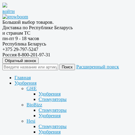
войти
Большой выбор товаров.
Доставка по Республике Беларусь
и странам ТС
пн-пт 9 - 18 часов
Республика Беларусь
+375 29-797-5247
Россия 8-800-201-97-31
Обратный звонок
Расширенный поиск
Главная
Удобрения
GHE
Удобрения
Стимуляторы
BioBizz
Стимуляторы
Удобрения
Hesi
Стимуляторы
Удобрения