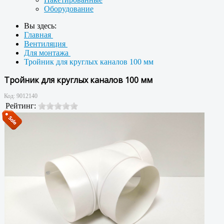
Оборудование
Вы здесь:
Главная
Вентиляция
Для монтажа
Тройник для круглых каналов 100 мм
Тройник для круглых каналов 100 мм
Код:
9012140
Рейтинг: