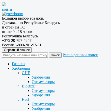
войти
Большой выбор товаров.
Доставка по Республике Беларусь
и странам ТС
пн-пт 9 - 18 часов
Республика Беларусь
+375 29-797-5247
Россия 8-800-201-97-31
Обратный звонок
Расширенный поиск
Главная
Удобрения
GHE
Удобрения
Стимуляторы
BioBizz
Стимуляторы
Удобрения
Hesi
Стимуляторы
Удобрения