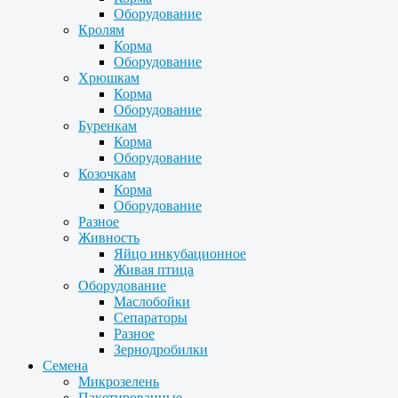
Оборудование
Кролям
Корма
Оборудование
Хрюшкам
Корма
Оборудование
Буренкам
Корма
Оборудование
Козочкам
Корма
Оборудование
Разное
Живность
Яйцо инкубационное
Живая птица
Оборудование
Маслобойки
Сепараторы
Разное
Зернодробилки
Семена
Микрозелень
Пакетированные