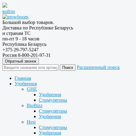
войти
Большой выбор товаров.
Доставка по Республике Беларусь
и странам ТС
пн-пт 9 - 18 часов
Республика Беларусь
+375 29-797-5247
Россия 8-800-201-97-31
Обратный звонок
Расширенный поиск
Главная
Удобрения
GHE
Удобрения
Стимуляторы
BioBizz
Стимуляторы
Удобрения
Hesi
Стимуляторы
Удобрения