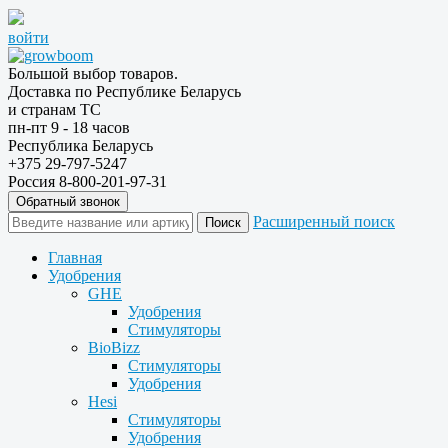
войти
Большой выбор товаров.
Доставка по Республике Беларусь
и странам ТС
пн-пт 9 - 18 часов
Республика Беларусь
+375 29-797-5247
Россия 8-800-201-97-31
Обратный звонок
Расширенный поиск
Главная
Удобрения
GHE
Удобрения
Стимуляторы
BioBizz
Стимуляторы
Удобрения
Hesi
Стимуляторы
Удобрения