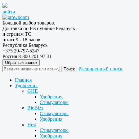
войти
Большой выбор товаров.
Доставка по Республике Беларусь
и странам ТС
пн-пт 9 - 18 часов
Республика Беларусь
+375 29-797-5247
Россия 8-800-201-97-31
Обратный звонок
Расширенный поиск
Главная
Удобрения
GHE
Удобрения
Стимуляторы
BioBizz
Стимуляторы
Удобрения
Hesi
Стимуляторы
Удобрения