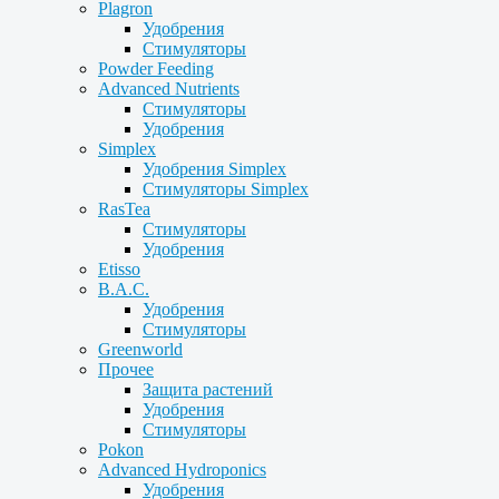
Plagron
Удобрения
Стимуляторы
Powder Feeding
Advanced Nutrients
Стимуляторы
Удобрения
Simplex
Удобрения Simplex
Стимуляторы Simplex
RasTea
Стимуляторы
Удобрения
Etisso
B.A.C.
Удобрения
Стимуляторы
Greenworld
Прочее
Защита растений
Удобрения
Стимуляторы
Pokon
Advanced Hydroponics
Удобрения