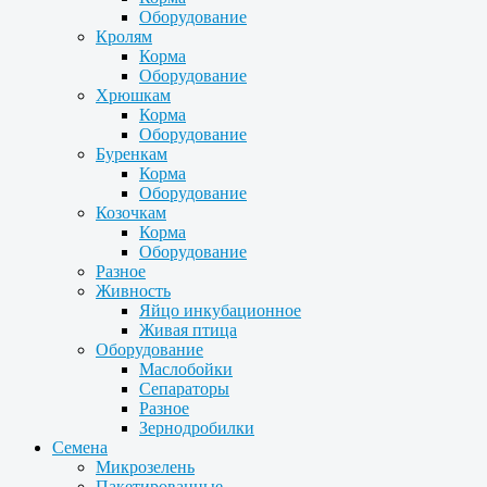
Оборудование
Кролям
Корма
Оборудование
Хрюшкам
Корма
Оборудование
Буренкам
Корма
Оборудование
Козочкам
Корма
Оборудование
Разное
Живность
Яйцо инкубационное
Живая птица
Оборудование
Маслобойки
Сепараторы
Разное
Зернодробилки
Семена
Микрозелень
Пакетированные