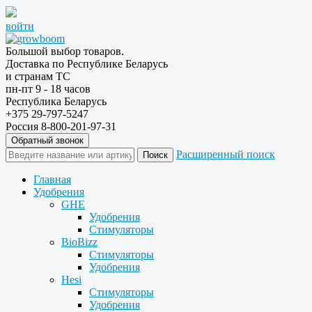
войти
Большой выбор товаров.
Доставка по Республике Беларусь
и странам ТС
пн-пт 9 - 18 часов
Республика Беларусь
+375 29-797-5247
Россия 8-800-201-97-31
Обратный звонок
Расширенный поиск
Главная
Удобрения
GHE
Удобрения
Стимуляторы
BioBizz
Стимуляторы
Удобрения
Hesi
Стимуляторы
Удобрения