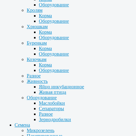
Оборудование
Кролям
Корма
Оборудование
Хрюшкам
Корма
Оборудование
Буренкам
Корма
Оборудование
Козочкам
Корма
Оборудование
Разное
Живность
Яйцо инкубационное
Живая птица
Оборудование
Маслобойки
Сепараторы
Разное
Зернодробилки
Семена
Микрозелень
Пакетированные