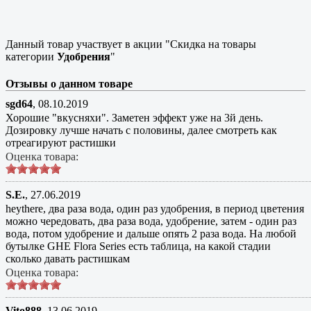
Данный товар участвует в акции "Скидка на товары
категории
Удобрения
"
Отзывы о данном товаре
sgd64
,
08.10.2019
Хорошие "вкусняхи". Заметен эффект уже на 3й день.
Дозировку лучше начать с половины, далее смотреть как
отреагируют растишки
Оценка товара:
S.E.
,
27.06.2019
heythere, два раза вода, один раз удобрения, в период цветения
можно чередовать, два раза вода, удобрение, затем - один раз
вода, потом удобрение и дальше опять 2 раза вода. На любой
бутылке GHE Flora Series есть таблица, на какой стадии
сколько давать растишкам
Оценка товара:
Vito888
,
13.06.2019