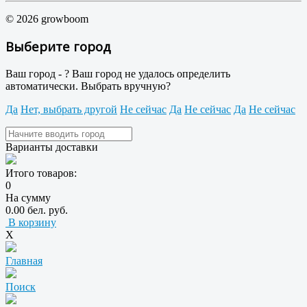
© 2026 growboom
Выберите город
Ваш город -
?
Ваш город не удалось определить
автоматически. Выбрать вручную?
Да
Нет, выбрать другой
Не сейчас
Да
Не сейчас
Да
Не сейчас
Варианты доставки
Итого товаров:
0
На сумму
0.00 бел. руб.
В корзину
X
Главная
Поиск