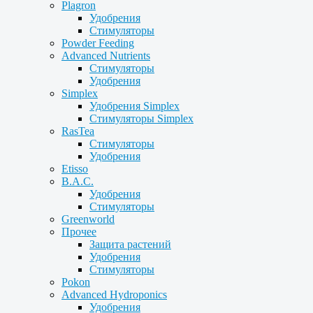
Plagron
Удобрения
Стимуляторы
Powder Feeding
Advanced Nutrients
Стимуляторы
Удобрения
Simplex
Удобрения Simplex
Стимуляторы Simplex
RasTea
Стимуляторы
Удобрения
Etisso
B.A.C.
Удобрения
Стимуляторы
Greenworld
Прочее
Защита растений
Удобрения
Стимуляторы
Pokon
Advanced Hydroponics
Удобрения