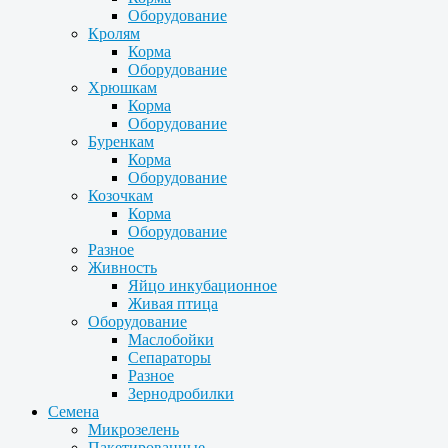
Оборудование
Кролям
Корма
Оборудование
Хрюшкам
Корма
Оборудование
Буренкам
Корма
Оборудование
Козочкам
Корма
Оборудование
Разное
Живность
Яйцо инкубационное
Живая птица
Оборудование
Маслобойки
Сепараторы
Разное
Зернодробилки
Семена
Микрозелень
Пакетированные