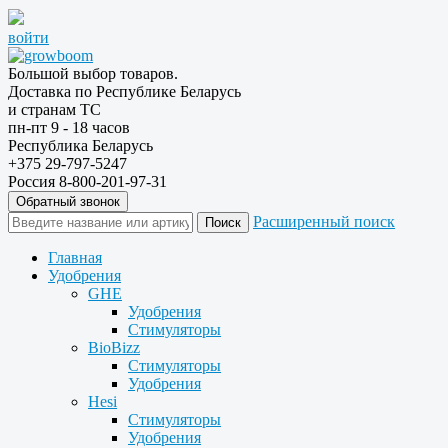
войти
Большой выбор товаров.
Доставка по Республике Беларусь
и странам ТС
пн-пт 9 - 18 часов
Республика Беларусь
+375 29-797-5247
Россия 8-800-201-97-31
Обратный звонок
Расширенный поиск
Главная
Удобрения
GHE
Удобрения
Стимуляторы
BioBizz
Стимуляторы
Удобрения
Hesi
Стимуляторы
Удобрения