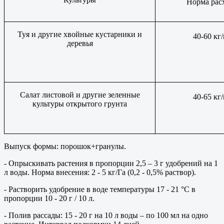
Норма расхо
Туя и другие хвойные кустарники и
40-60 кг/
деревья
Салат листовой и другие зеленные
40-65 кг/
культуры открытого грунта
Выпуск формы: порошок+гранулы.
- Опрыскивать растения в пропорции 2,5 – 3 г удобрений на 1
л воды. Норма внесения: 2 - 5
кг/Га (0,2 - 0,5% раствор).
- Растворить удобрение в воде температуры 17 - 21 °С в
пропорции 10 - 20 г / 10 л.
- Полив рассады: 15 - 20 г на 10 л воды – по 100 мл на одно