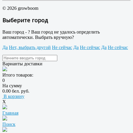
© 2026 growboom
Выберите город
Ваш город -
?
Ваш город не удалось определить
автоматически. Выбрать вручную?
Да
Нет, выбрать другой
Не сейчас
Да
Не сейчас
Да
Не сейчас
Варианты доставки
Итого товаров:
0
На сумму
0.00 бел. руб.
В корзину
X
Главная
Поиск