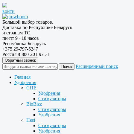
войти
Большой выбор товаров.
Доставка по Республике Беларусь
и странам ТС
пн-пт 9 - 18 часов
Республика Беларусь
+375 29-797-5247
Россия 8-800-201-97-31
Обратный звонок
Расширенный поиск
Главная
Удобрения
GHE
Удобрения
Стимуляторы
BioBizz
Стимуляторы
Удобрения
Hesi
Стимуляторы
Удобрения