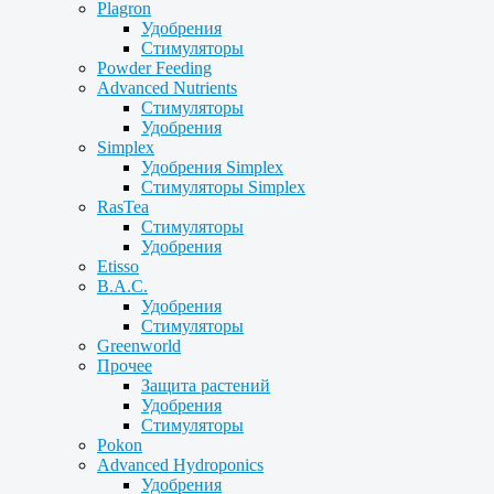
Plagron
Удобрения
Стимуляторы
Powder Feeding
Advanced Nutrients
Стимуляторы
Удобрения
Simplex
Удобрения Simplex
Стимуляторы Simplex
RasTea
Стимуляторы
Удобрения
Etisso
B.A.C.
Удобрения
Стимуляторы
Greenworld
Прочее
Защита растений
Удобрения
Стимуляторы
Pokon
Advanced Hydroponics
Удобрения