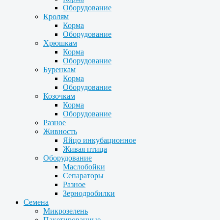
Оборудование
Кролям
Корма
Оборудование
Хрюшкам
Корма
Оборудование
Буренкам
Корма
Оборудование
Козочкам
Корма
Оборудование
Разное
Живность
Яйцо инкубационное
Живая птица
Оборудование
Маслобойки
Сепараторы
Разное
Зернодробилки
Семена
Микрозелень
Пакетированные