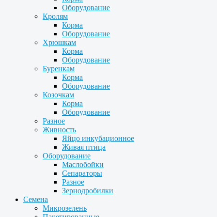
Оборудование
Кролям
Корма
Оборудование
Хрюшкам
Корма
Оборудование
Буренкам
Корма
Оборудование
Козочкам
Корма
Оборудование
Разное
Живность
Яйцо инкубационное
Живая птица
Оборудование
Маслобойки
Сепараторы
Разное
Зернодробилки
Семена
Микрозелень
Пакетированные