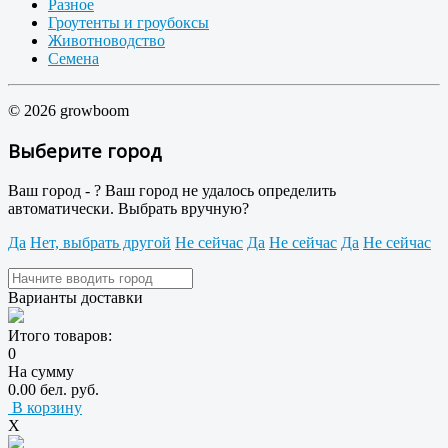
Разное
Гроутенты и гроубоксы
Животноводство
Семена
© 2026 growboom
Выберите город
Ваш город -
?
Ваш город не удалось определить
автоматически. Выбрать вручную?
Да
Нет, выбрать другой
Не сейчас
Да
Не сейчас
Да
Не сейчас
Варианты доставки
Итого товаров:
0
На сумму
0.00 бел. руб.
В корзину
X