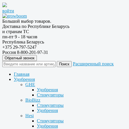
войти
Большой выбор товаров.
Доставка по Республике Беларусь
и странам ТС
пн-пт 9 - 18 часов
Республика Беларусь
+375 29-797-5247
Россия 8-800-201-97-31
Обратный звонок
Расширенный поиск
Главная
Удобрения
GHE
Удобрения
Стимуляторы
BioBizz
Стимуляторы
Удобрения
Hesi
Стимуляторы
Удобрения