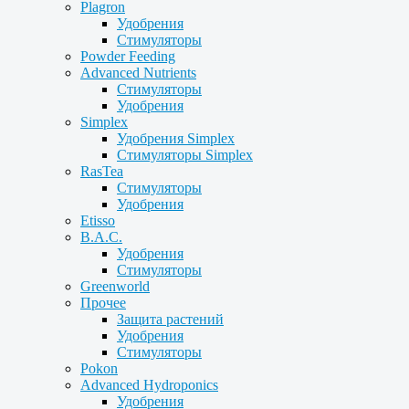
Plagron
Удобрения
Стимуляторы
Powder Feeding
Advanced Nutrients
Стимуляторы
Удобрения
Simplex
Удобрения Simplex
Стимуляторы Simplex
RasTea
Стимуляторы
Удобрения
Etisso
B.A.C.
Удобрения
Стимуляторы
Greenworld
Прочее
Защита растений
Удобрения
Стимуляторы
Pokon
Advanced Hydroponics
Удобрения