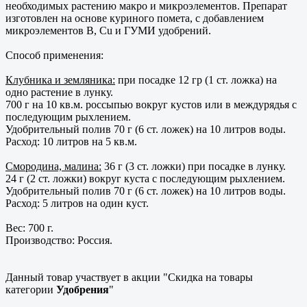
необходимых растению макро и микроэлементов. Препарат
изготовлен на основе куриного помета, с добавлением
микроэлементов B, Cu и ГУМИ удобрений.
Способ применения:
Клубника и земляника:
при посадке 12 гр (1 ст. ложка) на
одно растение в лунку.
700 г на 10 кв.м. россыпью вокруг кустов или в междурядья с
последующим рыхлением.
Удобрительный полив 70 г (6 ст. ложек) на 10 литров воды.
Расход: 10 литров на 5 кв.м.
Смородина, малина:
36 г (3 ст. ложки) при посадке в лунку.
24 г (2 ст. ложки) вокруг куста с последующим рыхлением.
Удобрительный полив 70 г (6 ст. ложек) на 10 литров воды.
Расход: 5 литров на один куст.
Вес: 700 г.
Производство: Россия.
Данный товар участвует в акции "Скидка на товары
категории
Удобрения
"