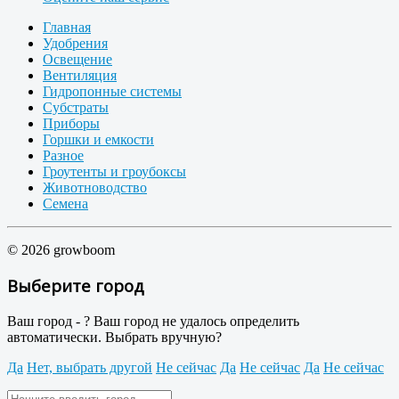
Главная
Удобрения
Освещение
Вентиляция
Гидропонные системы
Субстраты
Приборы
Горшки и емкости
Разное
Гроутенты и гроубоксы
Животноводство
Семена
© 2026 growboom
Выберите город
Ваш город -
?
Ваш город не удалось определить
автоматически. Выбрать вручную?
Да
Нет, выбрать другой
Не сейчас
Да
Не сейчас
Да
Не сейчас