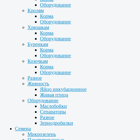
Оборудование
Кролям
Корма
Оборудование
Хрюшкам
Корма
Оборудование
Буренкам
Корма
Оборудование
Козочкам
Корма
Оборудование
Разное
Живность
Яйцо инкубационное
Живая птица
Оборудование
Маслобойки
Сепараторы
Разное
Зернодробилки
Семена
Микрозелень
Пакетированные