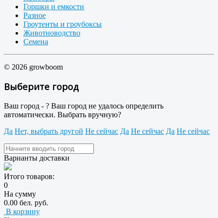
Горшки и емкости
Разное
Гроутенты и гроубоксы
Животноводство
Семена
© 2026 growboom
Выберите город
Ваш город -
?
Ваш город не удалось определить
автоматически. Выбрать вручную?
Да
Нет, выбрать другой
Не сейчас
Да
Не сейчас
Да
Не сейчас
Варианты доставки
Итого товаров:
0
На сумму
0.00 бел. руб.
В корзину