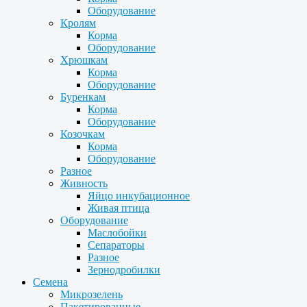
Оборудование
Кролям
Корма
Оборудование
Хрюшкам
Корма
Оборудование
Буренкам
Корма
Оборудование
Козочкам
Корма
Оборудование
Разное
Живность
Яйцо инкубационное
Живая птица
Оборудование
Маслобойки
Сепараторы
Разное
Зернодробилки
Семена
Микрозелень
Пакетированные