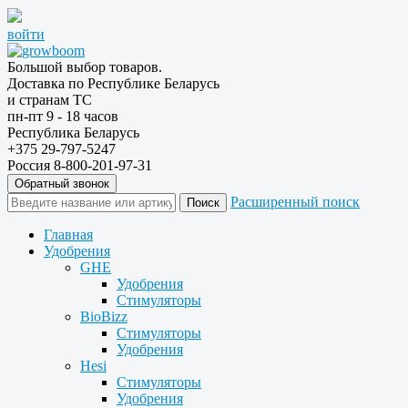
войти
Большой выбор товаров.
Доставка по Республике Беларусь
и странам ТС
пн-пт 9 - 18 часов
Республика Беларусь
+375 29-797-5247
Россия 8-800-201-97-31
Обратный звонок
Расширенный поиск
Главная
Удобрения
GHE
Удобрения
Стимуляторы
BioBizz
Стимуляторы
Удобрения
Hesi
Стимуляторы
Удобрения