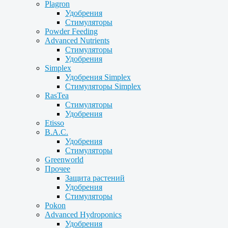
Plagron
Удобрения
Стимуляторы
Powder Feeding
Advanced Nutrients
Стимуляторы
Удобрения
Simplex
Удобрения Simplex
Стимуляторы Simplex
RasTea
Стимуляторы
Удобрения
Etisso
B.A.C.
Удобрения
Стимуляторы
Greenworld
Прочее
Защита растений
Удобрения
Стимуляторы
Pokon
Advanced Hydroponics
Удобрения