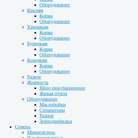
Оборудование
Кролям
Корма
Оборудование
Хрюшкам
Корма
Оборудование
Буренкам
Корма
Оборудование
Козочкам
Корма
Оборудование
Разное
Живность
Яйцо инкубационное
Живая птица
Оборудование
Маслобойки
Сепараторы
Разное
Зернодробилки
Семена
Микрозелень
Пакетированные