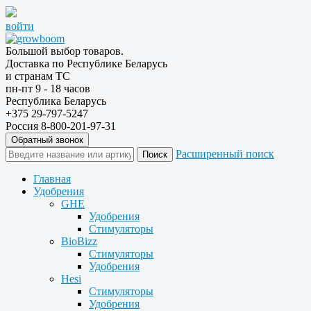
войти
Большой выбор товаров.
Доставка по Республике Беларусь
и странам ТС
пн-пт 9 - 18 часов
Республика Беларусь
+375 29-797-5247
Россия 8-800-201-97-31
Обратный звонок
Расширенный поиск
Главная
Удобрения
GHE
Удобрения
Стимуляторы
BioBizz
Стимуляторы
Удобрения
Hesi
Стимуляторы
Удобрения