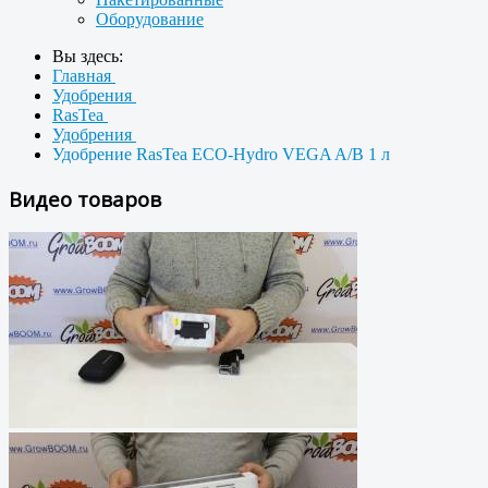
Оборудование
Вы здесь:
Главная
Удобрения
RasTea
Удобрения
Удобрение RasTea ECO-Hydro VEGA A/B 1 л
Видео товаров