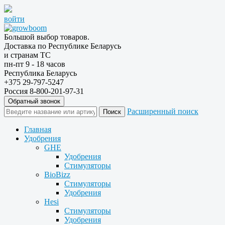
войти
Большой выбор товаров.
Доставка по Республике Беларусь
и странам ТС
пн-пт 9 - 18 часов
Республика Беларусь
+375 29-797-5247
Россия 8-800-201-97-31
Обратный звонок
Расширенный поиск
Главная
Удобрения
GHE
Удобрения
Стимуляторы
BioBizz
Стимуляторы
Удобрения
Hesi
Стимуляторы
Удобрения