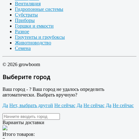
Вентиляция
Гидропонные системы
Субстраты
Приборы
Горшки и емкости
Разное
Гроутенты и гроубоксы
Животноводство
Семена
© 2026 growboom
Выберите город
Ваш город -
?
Ваш город не удалось определить
автоматически. Выбрать вручную?
Да
Нет, выбрать другой
Не сейчас
Да
Не сейчас
Да
Не сейчас
Варианты доставки
Итого товаров: