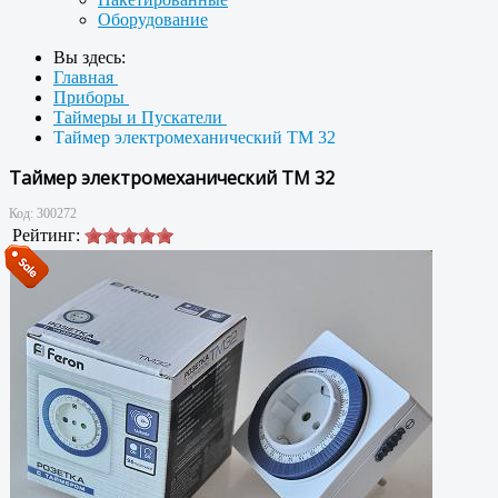
Оборудование
Вы здесь:
Главная
Приборы
Таймеры и Пускатели
Таймер электромеханический TM 32
Таймер электромеханический TM 32
Код:
300272
Рейтинг: