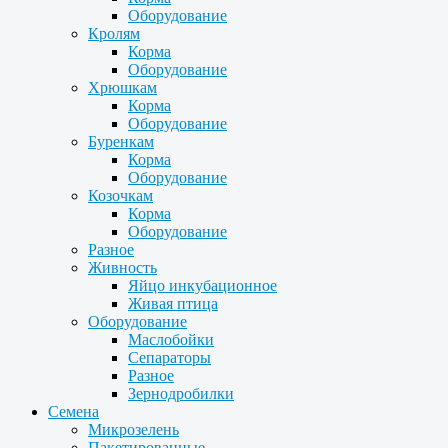
Оборудование
Кролям
Корма
Оборудование
Хрюшкам
Корма
Оборудование
Буренкам
Корма
Оборудование
Козочкам
Корма
Оборудование
Разное
Живность
Яйцо инкубационное
Живая птица
Оборудование
Маслобойки
Сепараторы
Разное
Зернодробилки
Семена
Микрозелень
Пакетированные