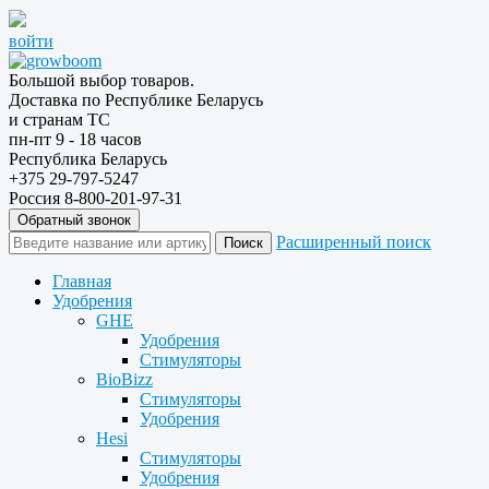
войти
Большой выбор товаров.
Доставка по Республике Беларусь
и странам ТС
пн-пт 9 - 18 часов
Республика Беларусь
+375 29-797-5247
Россия 8-800-201-97-31
Обратный звонок
Расширенный поиск
Главная
Удобрения
GHE
Удобрения
Стимуляторы
BioBizz
Стимуляторы
Удобрения
Hesi
Стимуляторы
Удобрения