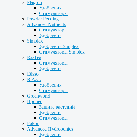
Plagron
Удобрения
Стимуляторы
Powder Feeding
Advanced Nutrients
Стимуляторы
Удобрения
Simplex
Удобрения Simplex
Стимуляторы Simplex
RasTea
Стимуляторы
Удобрения
Etisso
B.A.C.
Удобрения
Стимуляторы
Greenworld
Прочее
Защита растений
Удобрения
Стимуляторы
Pokon
Advanced Hydroponics
Удобрения