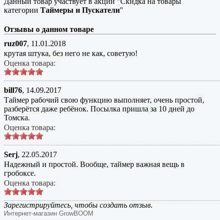
Данный товар участвует в акции "Скидка на товары
категории
Таймеры и Пускатели
"
Отзывы о данном товаре
ruz007
,
11.01.2018
крутая штука, без него не как, советую!
Оценка товара:
bill76
,
14.09.2017
Таймер рабочий свою функцию выполняет, очень простой,
разберётся даже ребёнок. Посылка пришла за 10 дней до
Томска.
Оценка товара:
Serj
,
22.05.2017
Надежный и простой. Вообще, таймер важная вещь в
гробоксе.
Оценка товара:
Зарегистрируйтесь, чтобы создать отзыв.
Интернет-магазин GrowBOOM