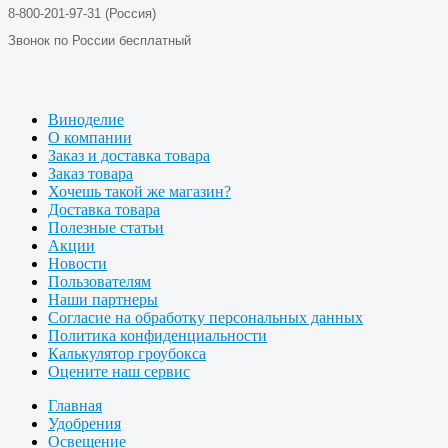
8-800-201-97-31 (Россия)
Звонок по России бесплатный
Виноделие
О компании
Заказ и доставка товара
Заказ товара
Хочешь такой же магазин?
Доставка товара
Полезные статьи
Акции
Новости
Пользователям
Наши партнеры
Согласие на обработку персональных данных
Политика конфиденциальности
Калькулятор гроубокса
Оцените наш сервис
Главная
Удобрения
Освещение