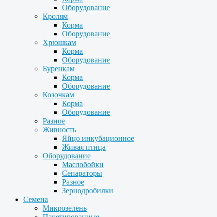
Оборудование
Кролям
Корма
Оборудование
Хрюшкам
Корма
Оборудование
Буренкам
Корма
Оборудование
Козочкам
Корма
Оборудование
Разное
Живность
Яйцо инкубационное
Живая птица
Оборудование
Маслобойки
Сепараторы
Разное
Зернодробилки
Семена
Микрозелень
Пакетированные