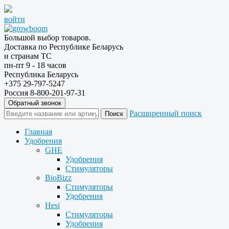
войти
Большой выбор товаров.
Доставка по Республике Беларусь
и странам ТС
пн-пт 9 - 18 часов
Республика Беларусь
+375 29-797-5247
Россия 8-800-201-97-31
Обратный звонок
Расширенный поиск
Главная
Удобрения
GHE
Удобрения
Стимуляторы
BioBizz
Стимуляторы
Удобрения
Hesi
Стимуляторы
Удобрения