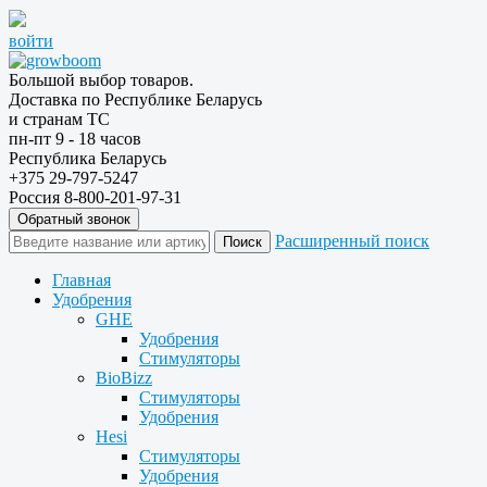
войти
Большой выбор товаров.
Доставка по Республике Беларусь
и странам ТС
пн-пт 9 - 18 часов
Республика Беларусь
+375 29-797-5247
Россия 8-800-201-97-31
Обратный звонок
Расширенный поиск
Главная
Удобрения
GHE
Удобрения
Стимуляторы
BioBizz
Стимуляторы
Удобрения
Hesi
Стимуляторы
Удобрения