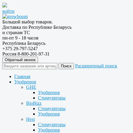
войти
Большой выбор товаров.
Доставка по Республике Беларусь
и странам ТС
пн-пт 9 - 18 часов
Республика Беларусь
+375 29-797-5247
Россия 8-800-201-97-31
Обратный звонок
Расширенный поиск
Главная
Удобрения
GHE
Удобрения
Стимуляторы
BioBizz
Стимуляторы
Удобрения
Hesi
Стимуляторы
Удобрения