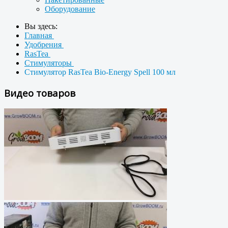
Оборудование
Вы здесь:
Главная
Удобрения
RasTea
Стимуляторы
Стимулятор RasTea Bio-Energy Spell 100 мл
Видео товаров