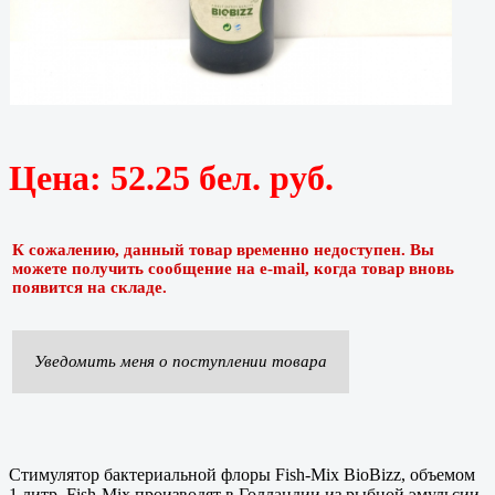
Цена:
52.25 бел. руб.
К сожалению, данный товар временно недоступен. Вы
можете получить сообщение на e-mail, когда товар вновь
появится на складе.
Уведомить меня о поступлении товара
Стимулятор бактериальной флоры Fish-Mix BioBizz, объемом
1 литр. Fish-Mix производят в Голландии из рыбной эмульсии