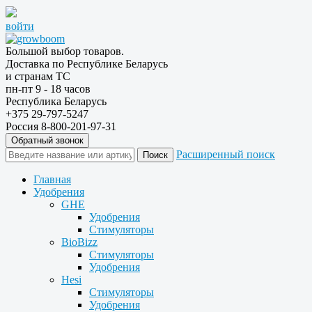
войти
Большой выбор товаров.
Доставка по Республике Беларусь
и странам ТС
пн-пт 9 - 18 часов
Республика Беларусь
+375 29-797-5247
Россия 8-800-201-97-31
Обратный звонок
Расширенный поиск
Главная
Удобрения
GHE
Удобрения
Стимуляторы
BioBizz
Стимуляторы
Удобрения
Hesi
Стимуляторы
Удобрения