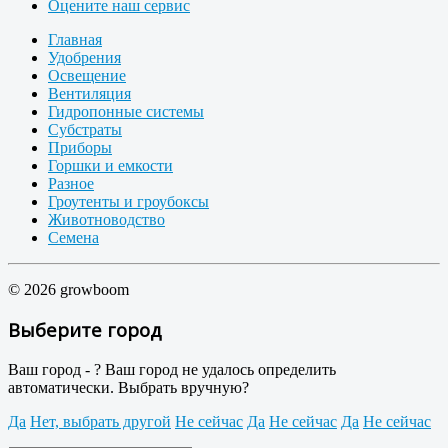
Оцените наш сервис
Главная
Удобрения
Освещение
Вентиляция
Гидропонные системы
Субстраты
Приборы
Горшки и емкости
Разное
Гроутенты и гроубоксы
Животноводство
Семена
© 2026 growboom
Выберите город
Ваш город -
?
Ваш город не удалось определить
автоматически. Выбрать вручную?
Да
Нет, выбрать другой
Не сейчас
Да
Не сейчас
Да
Не сейчас