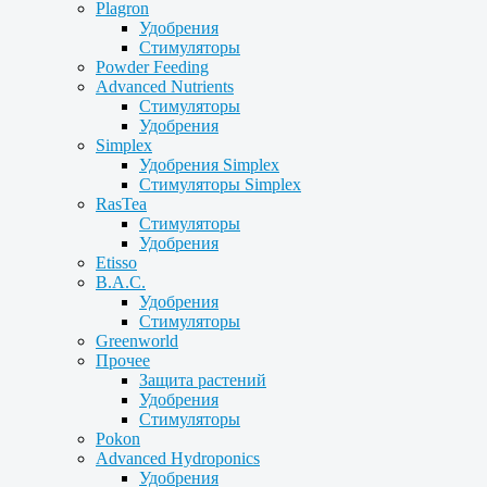
Plagron
Удобрения
Стимуляторы
Powder Feeding
Advanced Nutrients
Стимуляторы
Удобрения
Simplex
Удобрения Simplex
Стимуляторы Simplex
RasTea
Стимуляторы
Удобрения
Etisso
B.A.C.
Удобрения
Стимуляторы
Greenworld
Прочее
Защита растений
Удобрения
Стимуляторы
Pokon
Advanced Hydroponics
Удобрения