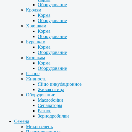
Оборудование
Кролям
Корма
Оборудование
Хрюшкам
Корма
Оборудование
Буренкам
Корма
Оборудование
Козочкам
Корма
Оборудование
Разное
Живность
Яйцо инкубационное
Живая птица
Оборудование
Маслобойки
Сепараторы
Разное
Зернодробилки
Семена
Микрозелень
Пакетированные