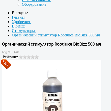
Оборудование
Вы здесь:
Главная
Удобрения
BioBizz
Стимуляторы
Органический стимулятор RootJuice BioBizz 500 мл
Органический стимулятор RootJuice BioBizz 500 мл
Код:
9012640
Рейтинг: