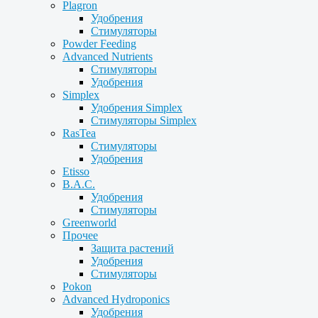
Plagron
Удобрения
Стимуляторы
Powder Feeding
Advanced Nutrients
Стимуляторы
Удобрения
Simplex
Удобрения Simplex
Стимуляторы Simplex
RasTea
Стимуляторы
Удобрения
Etisso
B.A.C.
Удобрения
Стимуляторы
Greenworld
Прочее
Защита растений
Удобрения
Стимуляторы
Pokon
Advanced Hydroponics
Удобрения