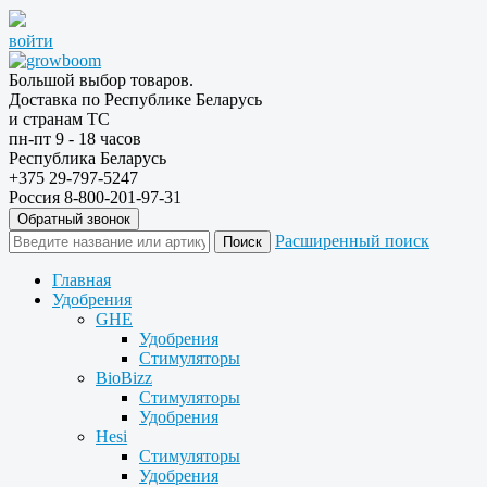
войти
Большой выбор товаров.
Доставка по Республике Беларусь
и странам ТС
пн-пт 9 - 18 часов
Республика Беларусь
+375 29-797-5247
Россия 8-800-201-97-31
Обратный звонок
Расширенный поиск
Главная
Удобрения
GHE
Удобрения
Стимуляторы
BioBizz
Стимуляторы
Удобрения
Hesi
Стимуляторы
Удобрения