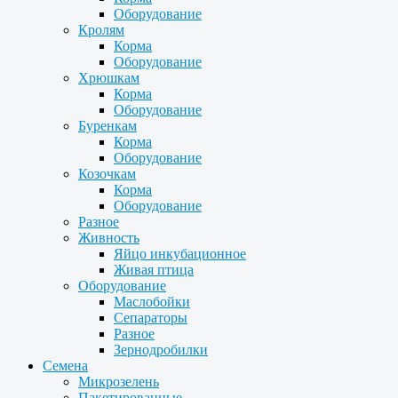
Оборудование
Кролям
Корма
Оборудование
Хрюшкам
Корма
Оборудование
Буренкам
Корма
Оборудование
Козочкам
Корма
Оборудование
Разное
Живность
Яйцо инкубационное
Живая птица
Оборудование
Маслобойки
Сепараторы
Разное
Зернодробилки
Семена
Микрозелень
Пакетированные