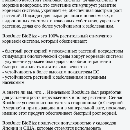
морские водоросли, это сочетание стимулирует развитие
корневой системы, укрепляет ее, обеспечивая быстрый рост
растений. Подходит для выращивания в почвосмесях, в
гидропонных системах и кокосовых субстратах, укрепляет
растение, делая его более устойчивыми к заболеваниям.
RootJuice BioBizz - это 100% растительный стимулятор
корневой системы, который обеспечивает:
- быстрый рост корней у посаженных растений посредством
стимуляции биологической среды вокруг корневой системы
- улучшение урожаев благодаря способности растений
быстрее впитывать питательные вещества
- устойчивость к более высоким показателям ЕС
- устойчивость растений к заболеваниям и вредным
насекомым.
А знаете ли вы, что… Изначально RootJuice был разработан
для усиления роста пересаженных в почву растений. Сейчас
RootJuice успешно используется в гидропонике (в Северной
Америке) и при выращивании в минеральной вате, поскольку
именно этот продукт обеспечивает быстрый рост корней.
RootJuice BioBizz пользуется популярностью у садоводов
Японии и США, которые стремятся использовать