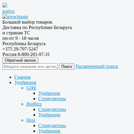
войти
Большой выбор товаров.
Доставка по Республике Беларусь
и странам ТС
пн-пт 9 - 18 часов
Республика Беларусь
+375 29-797-5247
Россия 8-800-201-97-31
Обратный звонок
Расширенный поиск
Главная
Удобрения
GHE
Удобрения
Стимуляторы
BioBizz
Стимуляторы
Удобрения
Hesi
Стимуляторы
Удобрения