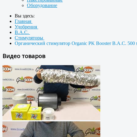
Оборудование
Вы здесь:
Главная
Удобрения
B.A.C.
Стимуляторы
Органический стимулятор Organic PK Booster B.A.C. 500
Видео товаров