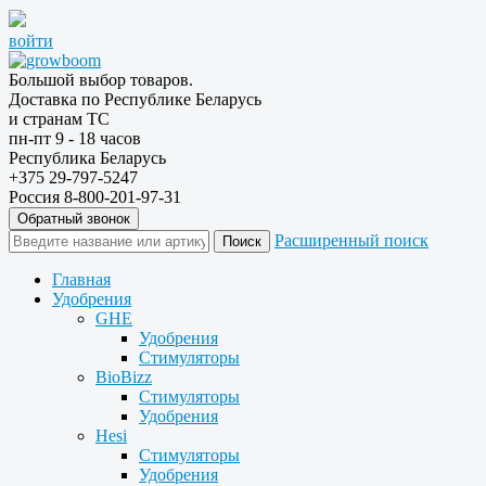
войти
Большой выбор товаров.
Доставка по Республике Беларусь
и странам ТС
пн-пт 9 - 18 часов
Республика Беларусь
+375 29-797-5247
Россия 8-800-201-97-31
Обратный звонок
Расширенный поиск
Главная
Удобрения
GHE
Удобрения
Стимуляторы
BioBizz
Стимуляторы
Удобрения
Hesi
Стимуляторы
Удобрения