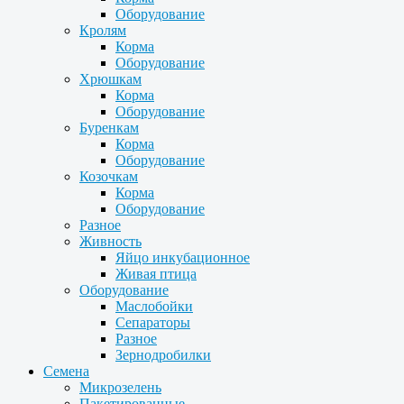
Оборудование
Кролям
Корма
Оборудование
Хрюшкам
Корма
Оборудование
Буренкам
Корма
Оборудование
Козочкам
Корма
Оборудование
Разное
Живность
Яйцо инкубационное
Живая птица
Оборудование
Маслобойки
Сепараторы
Разное
Зернодробилки
Семена
Микрозелень
Пакетированные