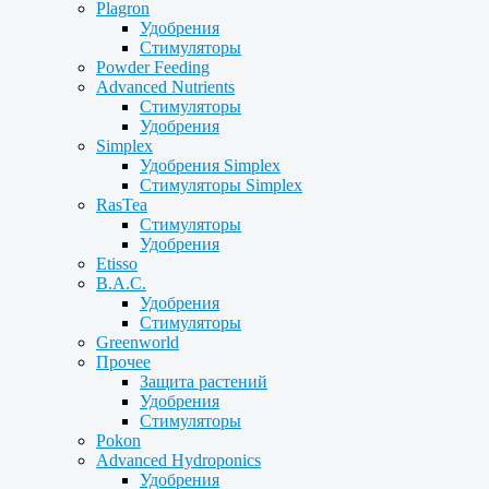
Plagron
Удобрения
Стимуляторы
Powder Feeding
Advanced Nutrients
Стимуляторы
Удобрения
Simplex
Удобрения Simplex
Стимуляторы Simplex
RasTea
Стимуляторы
Удобрения
Etisso
B.A.C.
Удобрения
Стимуляторы
Greenworld
Прочее
Защита растений
Удобрения
Стимуляторы
Pokon
Advanced Hydroponics
Удобрения