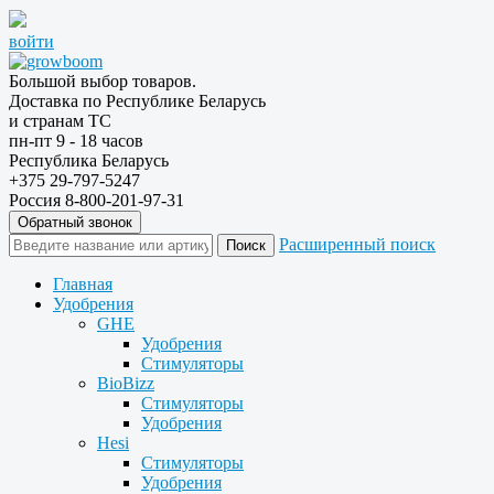
войти
Большой выбор товаров.
Доставка по Республике Беларусь
и странам ТС
пн-пт 9 - 18 часов
Республика Беларусь
+375 29-797-5247
Россия 8-800-201-97-31
Обратный звонок
Расширенный поиск
Главная
Удобрения
GHE
Удобрения
Стимуляторы
BioBizz
Стимуляторы
Удобрения
Hesi
Стимуляторы
Удобрения