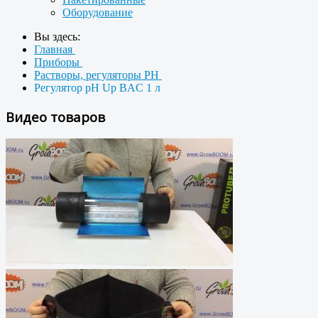
Оборудование
Вы здесь:
Главная
Приборы
Растворы, регуляторы PH
Регулятор pH Up BAC 1 л
Видео товаров