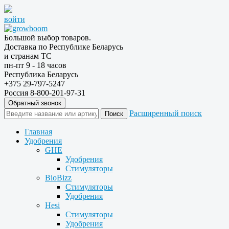
войти
Большой выбор товаров.
Доставка по Республике Беларусь
и странам ТС
пн-пт 9 - 18 часов
Республика Беларусь
+375 29-797-5247
Россия 8-800-201-97-31
Обратный звонок
Расширенный поиск
Главная
Удобрения
GHE
Удобрения
Стимуляторы
BioBizz
Стимуляторы
Удобрения
Hesi
Стимуляторы
Удобрения