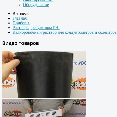
Оборудование
Вы здесь:
Главная
Приборы
Растворы, регуляторы PH
Калибровочный раствор для кондуктометров и солемеров
Видео товаров