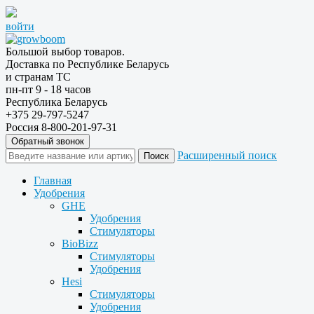
войти
Большой выбор товаров.
Доставка по Республике Беларусь
и странам ТС
пн-пт 9 - 18 часов
Республика Беларусь
+375 29-797-5247
Россия 8-800-201-97-31
Обратный звонок
Расширенный поиск
Главная
Удобрения
GHE
Удобрения
Стимуляторы
BioBizz
Стимуляторы
Удобрения
Hesi
Стимуляторы
Удобрения