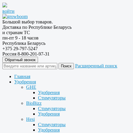
войти
Большой выбор товаров.
Доставка по Республике Беларусь
и странам ТС
пн-пт 9 - 18 часов
Республика Беларусь
+375 29-797-5247
Россия 8-800-201-97-31
Обратный звонок
Расширенный поиск
Главная
Удобрения
GHE
Удобрения
Стимуляторы
BioBizz
Стимуляторы
Удобрения
Hesi
Стимуляторы
Удобрения